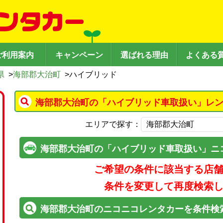
ご利用案内
キャンペーン
選ばれる理由
よくある
県
>
海部郡大治町
>
ハイブリッド
海部郡大治町の「ハイブリッド車取扱い」レン
エリアで探す：
海部郡大治町の「ハイブリッド車取扱い」ニ
ご希望の条件に該当する店
条件を変更して再度検索
海部郡大治町のニコニコレンタカーを条件検