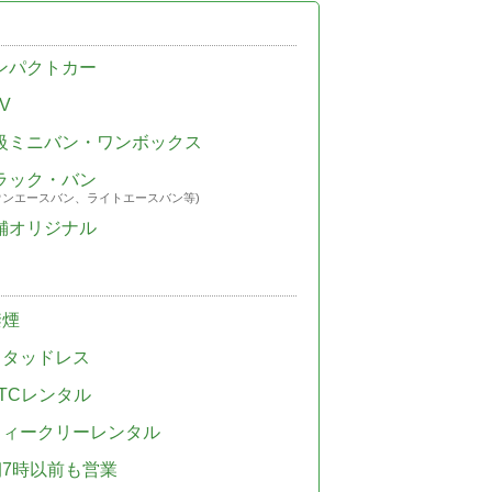
ンパクトカー
V
級ミニバン・ワンボックス
ラック・バン
ウンエースバン、ライトエースバン等)
舗オリジナル
禁煙
スタッドレス
TCレンタル
ウィークリーレンタル
朝7時以前も営業