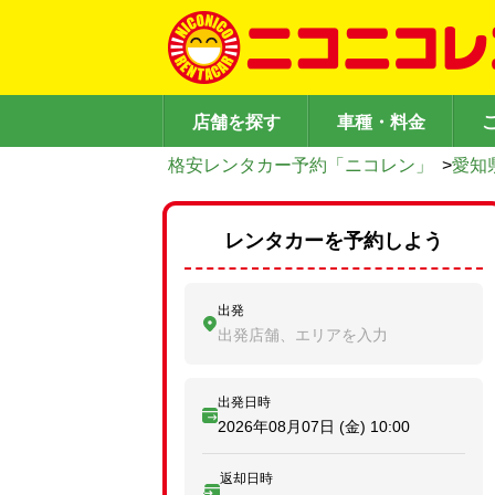
店舗を探す
車種・料金
格安レンタカー予約「ニコレン」
>
愛知
レンタカーを予約しよう
出発
出発店舗、エリアを入力
出発日時
2026年08月07日 (金)
10:00
返却日時