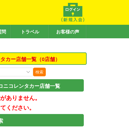
質問
トラベル
お客様の声
タカー店舗一覧（0店舗）
検索
コニコレンタカー店舗一覧
舗がありません。
してください。
索