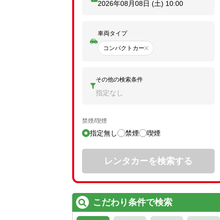
2026年08月08日 (土)
10:00
車両タイプ
コンパクトカー
その他の検索条件
指定なし
禁煙/喫煙
指定無し
禁煙
喫煙
レンタカーを検索する
こだわり条件で検索