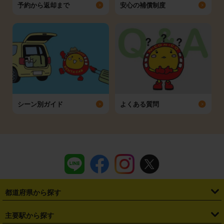
予約から返却まで
安心の補償制度
シーン別ガイド
よくある質問
都道府県から探す
・
北海道
・
青森県
・
岩手県
・
宮城県
・
秋田県
・
山形県
主要駅から探す