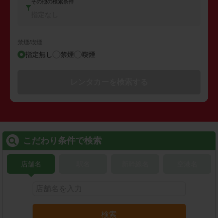
その他の検索条件
指定なし
禁煙/喫煙
指定無し
禁煙
喫煙
レンタカーを検索する
こだわり条件で検索
店舗名
駅名
新幹線名
空港名
検索