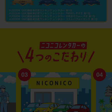
03
04