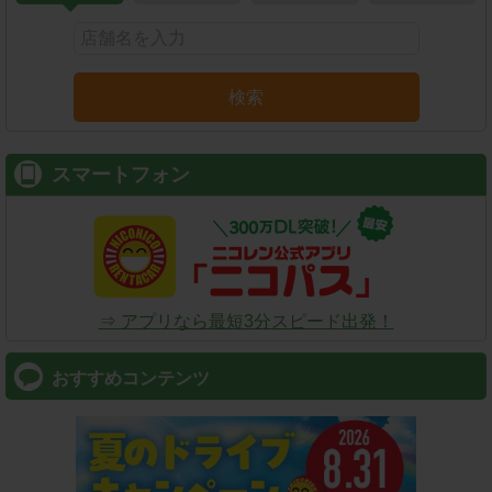
検索
スマートフォン
⇒ アプリなら最短3分スピード出発！
おすすめコンテンツ