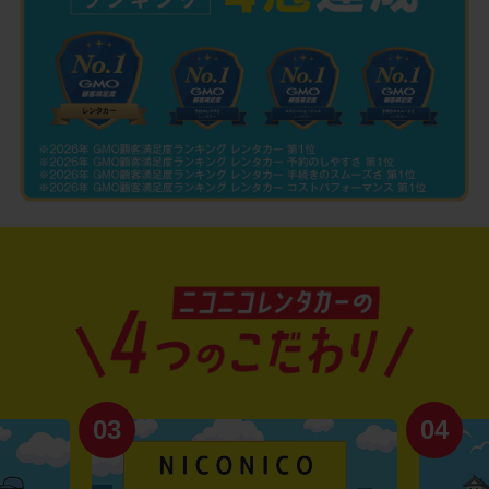
03
04