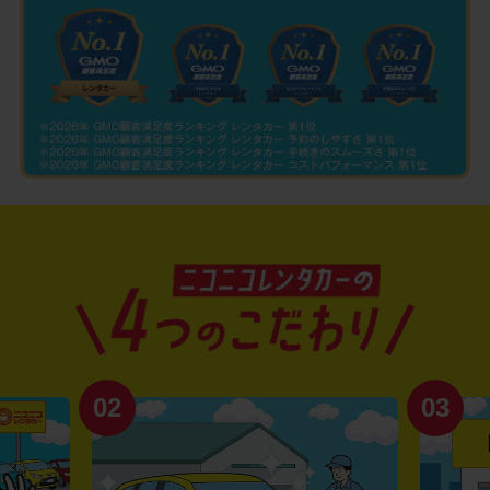
02
03