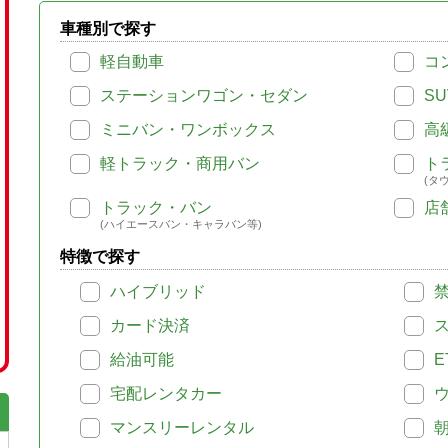
車種別で探す
軽自動車
コ
ステーションワゴン・セダン
SU
ミニバン・ワンボックス
高
軽トラック・商用バン
ト
(タ
トラック・バン
店
(ハイエースバン・キャラバン等)
特徴で探す
ハイブリッド
カード決済
給油可能
E
宅配レンタカー
マンスリーレンタル