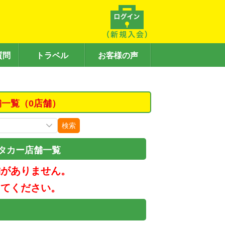
質問
トラベル
お客様の声
舗一覧（0店舗）
検索
タカー店舗一覧
舗がありません。
してください。