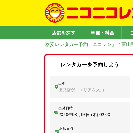
店舗を探す
車種・料金
格安レンタカー予約「ニコレン」
>
富山
レンタカーを予約しよう
出発
出発店舗、エリアを入力
出発日時
2026年08月06日 (木)
02:00
返却日時