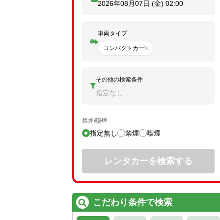
2026年08月07日 (金)
02:00
車両タイプ
コンパクトカー
その他の検索条件
指定なし
禁煙/喫煙
指定無し
禁煙
喫煙
レンタカーを検索する
こだわり条件で検索