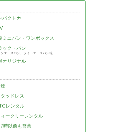
ンパクトカー
V
級ミニバン・ワンボックス
ラック・バン
ウンエースバン、ライトエースバン等)
舗オリジナル
禁煙
スタッドレス
TCレンタル
ウィークリーレンタル
朝7時以前も営業