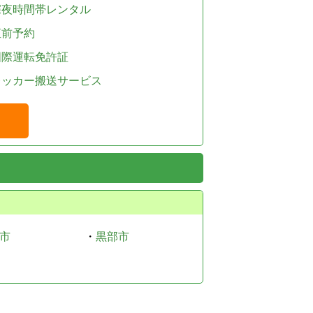
深夜時間帯レンタル
直前予約
国際運転免許証
レッカー搬送サービス
市
・
黒部市