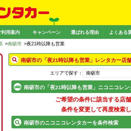
ご利用案内
キャンペーン
選ばれる理由
よくある
県
>
南砺市
>
夜21時以降も営業
南砺市の「夜21時以降も営業」レンタカー店
エリアで探す：
南砺市の「夜21時以降も営業」ニコニコレン
ご希望の条件に該当する店
条件を変更して再度検索
南砺市のニコニコレンタカーを条件検索