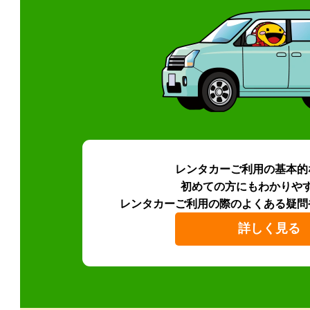
レンタカーご利用の基本的
初めての方にもわかりや
レンタカーご利用の際のよくある疑問
詳しく見る