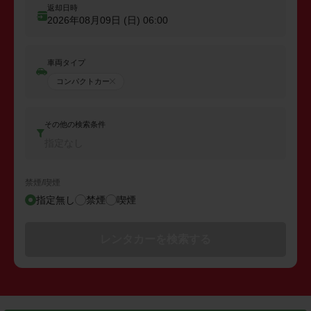
返却日時
2026年08月09日 (日)
06:00
車両タイプ
コンパクトカー
その他の検索条件
指定なし
禁煙/喫煙
指定無し
禁煙
喫煙
レンタカーを検索する