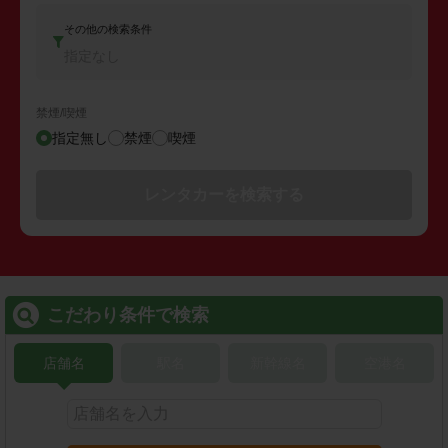
その他の検索条件
指定なし
禁煙/喫煙
指定無し
禁煙
喫煙
レンタカーを検索する
こだわり条件で検索
店舗名
駅名
新幹線名
空港名