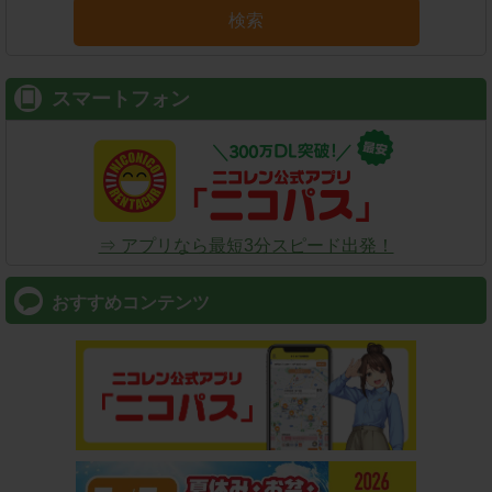
検索
スマートフォン
⇒ アプリなら最短3分スピード出発！
おすすめコンテンツ