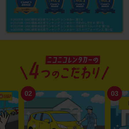
02
03