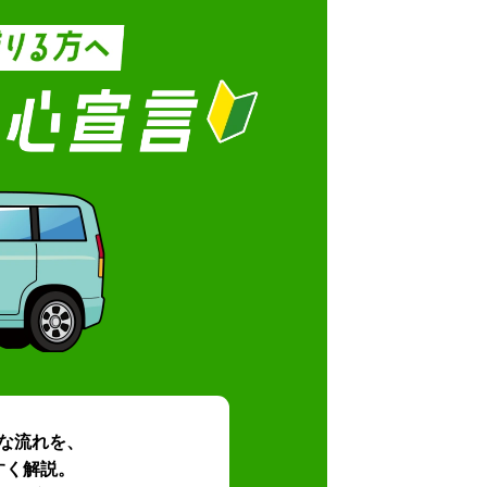
な流れを、
すく解説。