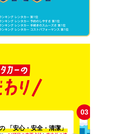
03
の
「安心・安全・清潔」