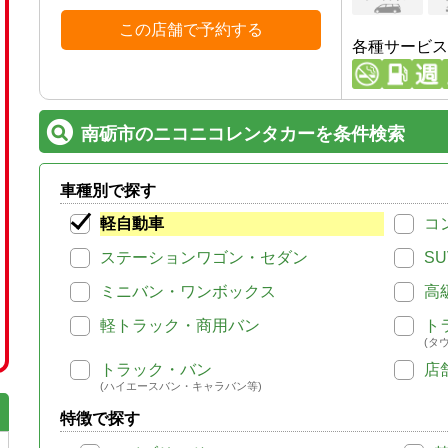
この店舗で予約する
各種サービス
南砺市のニコニコレンタカーを条件検索
車種別で探す
軽自動車
コ
ステーションワゴン・セダン
SU
ミニバン・ワンボックス
高
軽トラック・商用バン
ト
(タ
トラック・バン
店
(ハイエースバン・キャラバン等)
特徴で探す