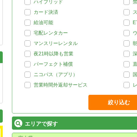
ハイブリッド
カード決済
給油可能
E
宅配レンタカー
マンスリーレンタル
夜21時以降も営業
パーフェクト補償
ニコパス（アプリ）
営業時間外返却サービス
絞り込む
エリアで探す