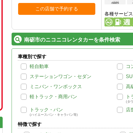
この店舗で予約する
各種サービス
南砺市のニコニコレンタカーを条件検索
車種別で探す
軽自動車
コ
ステーションワゴン・セダン
SU
ミニバン・ワンボックス
高
軽トラック・商用バン
ト
(タ
トラック・バン
店
(ハイエースバン・キャラバン等)
特徴で探す