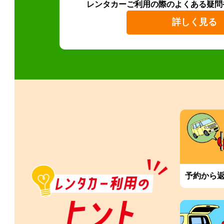
レンタカーご利用の際のよくある疑問
詳しく見る
予約から