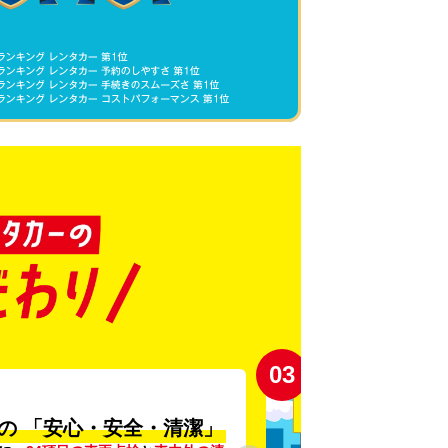
03
の
「安心・安全・清潔」