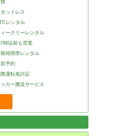
禁煙
スタッドレス
TCレンタル
ウィークリーレンタル
朝7時以前も営業
深夜時間帯レンタル
直前予約
国際運転免許証
レッカー搬送サービス