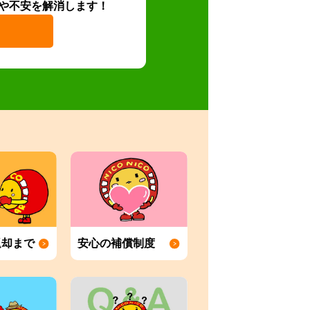
や不安を解消します！
返却まで
安心の補償制度