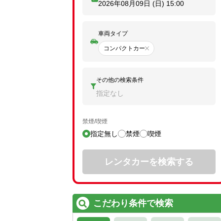
2026年08月09日 (日)
15:00
車両タイプ
コンパクトカー
その他の検索条件
指定なし
禁煙/喫煙
指定無し
禁煙
喫煙
レンタカーを検索する
こだわり条件で検索