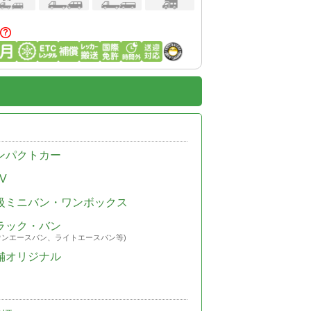
ンパクトカー
V
級ミニバン・ワンボックス
ラック・バン
ウンエースバン、ライトエースバン等)
舗オリジナル