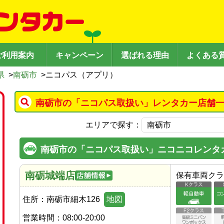
ご利用案内
キャンペーン
選ばれる理由
よくある
県
>
南砺市
>
ニコパス（アプリ）
南砺市の「ニコパス取扱い」レンタカー店舗一
エリアで探す：
南砺市の「ニコパス取扱い」ニコニコレンタ
南砺城端店
保有車両クラ
住所：
南砺市細木126
地図
営業時間：
08:00-20:00