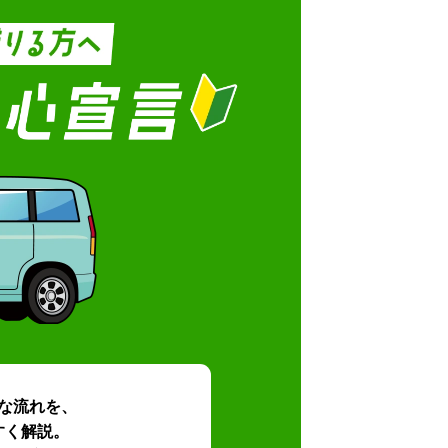
な流れを、
すく解説。