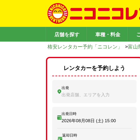
店舗を探す
車種・料金
格安レンタカー予約「ニコレン」
>
富山
レンタカーを予約しよう
出発
出発店舗、エリアを入力
出発日時
2026年08月08日 (土)
15:00
返却日時