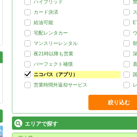
ハイブリッド
カード決済
給油可能
E
宅配レンタカー
マンスリーレンタル
夜21時以降も営業
パーフェクト補償
ニコパス（アプリ）
営業時間外返却サービス
絞り込む
エリアで探す