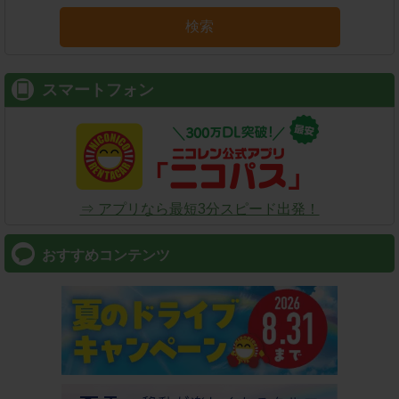
検索
スマートフォン
⇒ アプリなら最短3分スピード出発！
おすすめコンテンツ