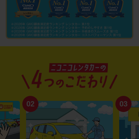
02
03