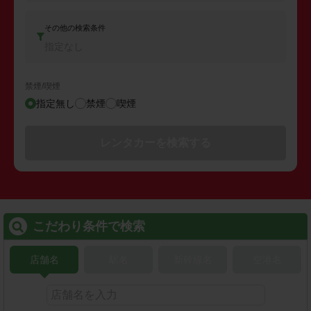
その他の検索条件
指定なし
禁煙/喫煙
指定無し
禁煙
喫煙
レンタカーを検索する
こだわり条件で検索
店舗名
駅名
新幹線名
空港名