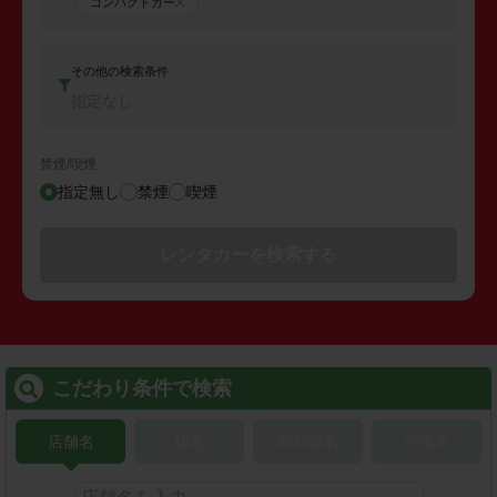
コンパクトカー
その他の検索条件
指定なし
禁煙/喫煙
指定無し
禁煙
喫煙
レンタカーを検索する
こだわり条件で検索
店舗名
駅名
新幹線名
空港名