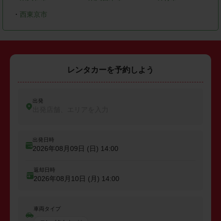
・
西東京市
レンタカーを予約しよう
出発
出発店舗、エリアを入力
出発日時
2026年08月09日 (日)
14:00
返却日時
2026年08月10日 (月)
14:00
車両タイプ