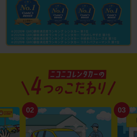
02
03