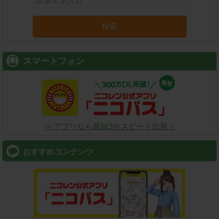
検索
スマートフォン
⇒ アプリなら最短3分スピード出発！
おすすめコンテンツ