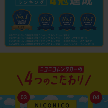
03
04