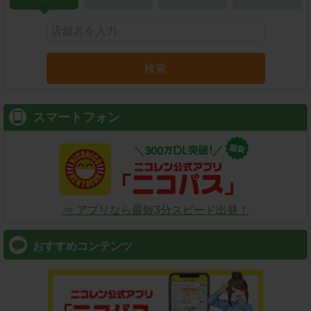
検索
スマートフォン
⇒ アプリなら最短3分スピード出発！
おすすめコンテンツ