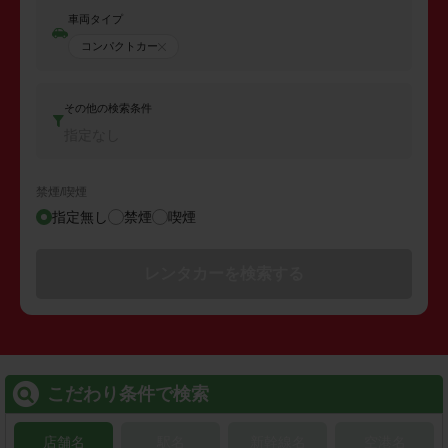
車両タイプ
コンパクトカー
その他の検索条件
指定なし
禁煙/喫煙
指定無し
禁煙
喫煙
レンタカーを検索する
こだわり条件で検索
店舗名
駅名
新幹線名
空港名