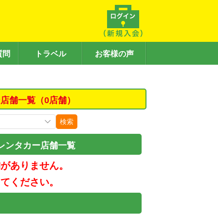
質問
トラベル
お客様の声
店舗一覧（0店舗）
検索
レンタカー店舗一覧
舗がありません。
してください。