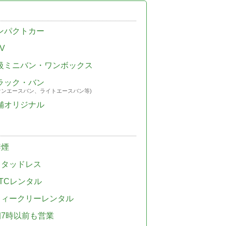
ンパクトカー
V
級ミニバン・ワンボックス
ラック・バン
ウンエースバン、ライトエースバン等)
舗オリジナル
禁煙
スタッドレス
TCレンタル
ウィークリーレンタル
朝7時以前も営業