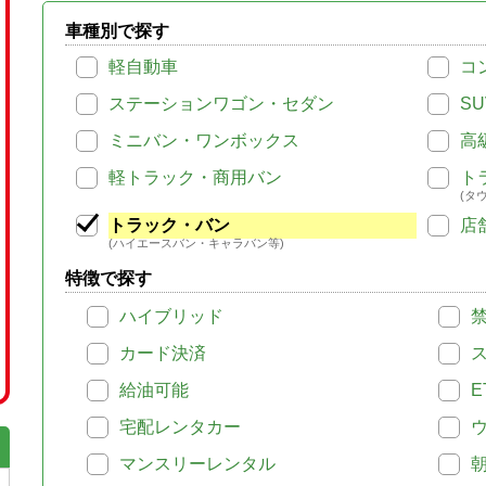
車種別で探す
軽自動車
コ
ステーションワゴン・セダン
SU
ミニバン・ワンボックス
高
軽トラック・商用バン
ト
(タ
トラック・バン
店
(ハイエースバン・キャラバン等)
特徴で探す
ハイブリッド
カード決済
給油可能
E
宅配レンタカー
マンスリーレンタル