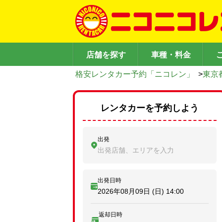
店舗を探す
車種・料金
格安レンタカー予約「ニコレン」
>
東京
レンタカーを予約しよう
出発
出発店舗、エリアを入力
出発日時
2026年08月09日 (日)
14:00
返却日時