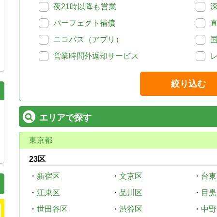
夜21時以降も営業
パーフェクト補償
ニコパス（アプリ）
営業時間外返却サービス
絞り込む
エリアで探す
東京都
23区
・
新宿区
・
文京区
・
台東
・
江東区
・
品川区
・
目黒
・
世田谷区
・
渋谷区
・
中野