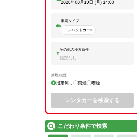
2026年08月10日 (月)
14:00
車両タイプ
コンパクトカー
その他の検索条件
指定なし
禁煙/喫煙
指定無し
禁煙
喫煙
レンタカーを検索する
こだわり条件で検索