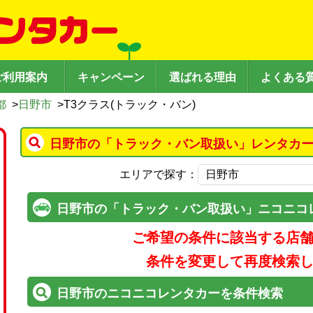
ご利用案内
キャンペーン
選ばれる理由
よくある
都
>
日野市
>
T3クラス(トラック・バン)
日野市の「トラック・バン取扱い」レンタカー
エリアで探す：
日野市の「トラック・バン取扱い」ニコニコ
ご希望の条件に該当する店
条件を変更して再度検索
日野市のニコニコレンタカーを条件検索