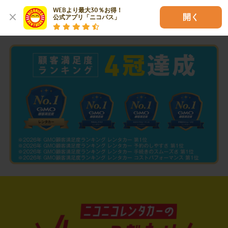
WEBより最大30％お得！

開く
公式アプリ「ニコパス」