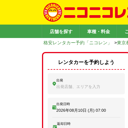
店舗を探す
車種・料金
格安レンタカー予約「ニコレン」
>
東京
レンタカーを予約しよう
出発
出発店舗、エリアを入力
出発日時
2026年08月10日 (月)
07:00
返却日時