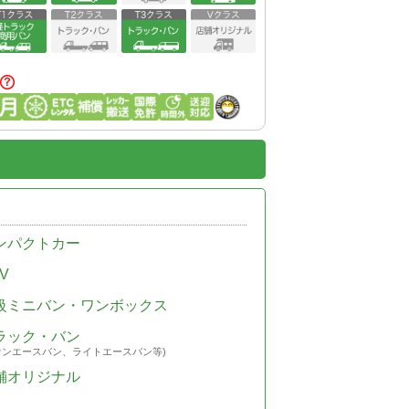
ンパクトカー
V
級ミニバン・ワンボックス
ラック・バン
ウンエースバン、ライトエースバン等)
舗オリジナル