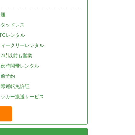
禁煙
スタッドレス
TCレンタル
ウィークリーレンタル
朝7時以前も営業
深夜時間帯レンタル
直前予約
国際運転免許証
レッカー搬送サービス