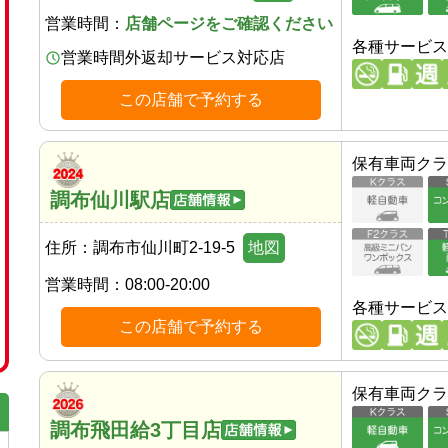
営業時間：
店舗ページをご確認ください
各種サービス
営業時間外返却サービス対応店
この店舗で予約する
保有車両クラ
調布仙川駅店
住所：
調布市仙川町2-19-5
地図
営業時間：
08:00-20:00
各種サービス
この店舗で予約する
保有車両クラ
調布飛田給3丁目店