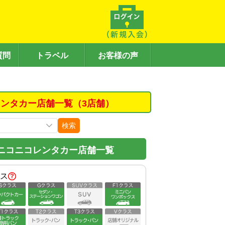
質問
トラベル
お客様の声
ンタカー店舗一覧（3店舗）
検索
ニコニコレンタカー店舗一覧
ス