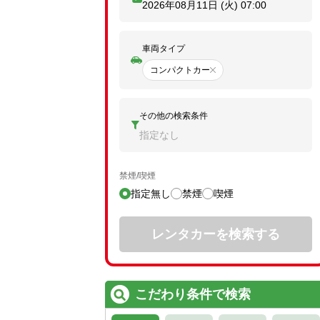
2026年08月11日 (火)
07:00
車両タイプ
コンパクトカー
その他の検索条件
指定なし
禁煙/喫煙
指定無し
禁煙
喫煙
レンタカーを検索する
こだわり条件で検索