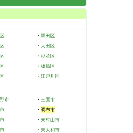
区
・
墨田区
区
・
大田区
区
・
杉並区
区
・
板橋区
区
・
江戸川区
野市
・
三鷹市
市
・
調布市
市
・
東村山市
市
・
東大和市