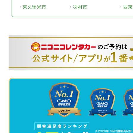
・
東久留米市
・
羽村市
・
西東