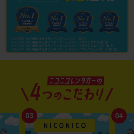
03
04