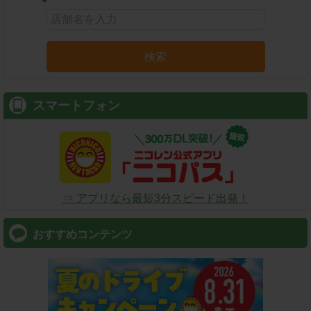
検索
スマートフォン
⇒ アプリなら最短3分スピード出発！
おすすめコンテンツ