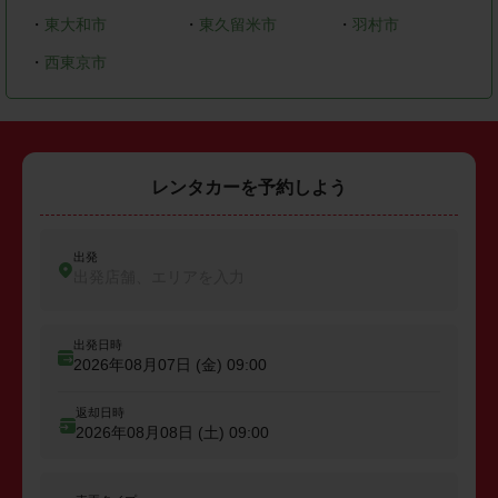
・
東大和市
・
東久留米市
・
羽村市
・
西東京市
レンタカーを予約しよう
出発
出発店舗、エリアを入力
出発日時
2026年08月07日 (金)
09:00
返却日時
2026年08月08日 (土)
09:00