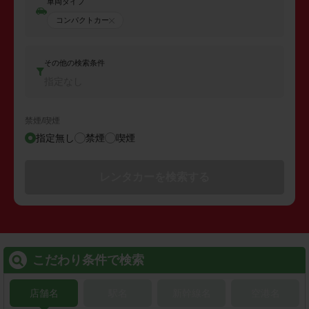
車両タイプ
コンパクトカー
その他の検索条件
指定なし
禁煙/喫煙
指定無し
禁煙
喫煙
レンタカーを検索する
こだわり条件で検索
店舗名
駅名
新幹線名
空港名