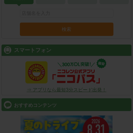
検索
スマートフォン
⇒ アプリなら最短3分スピード出発！
おすすめコンテンツ