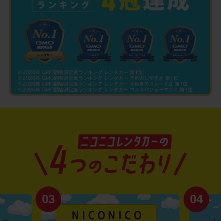
03
04