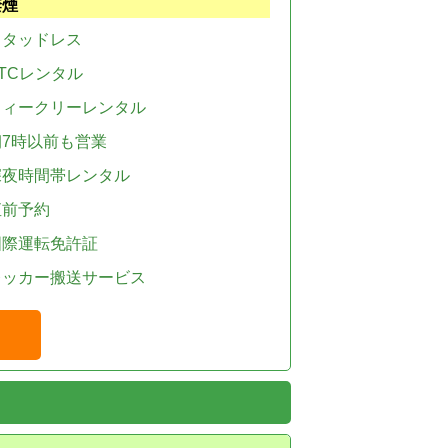
禁煙
スタッドレス
TCレンタル
ウィークリーレンタル
朝7時以前も営業
深夜時間帯レンタル
直前予約
国際運転免許証
レッカー搬送サービス