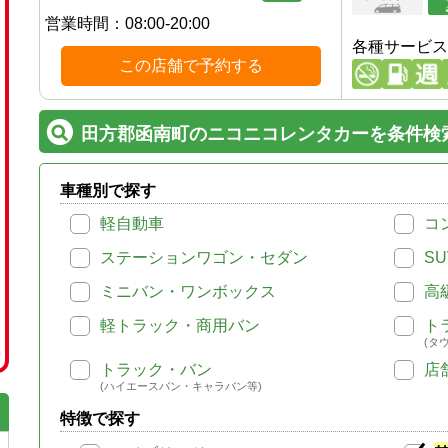
営業時間：
08:00-20:00
各種サービス
この店舗で予約する
田方郡函南町のニコニコレンタカーを条件検
車種別で探す
軽自動車
コ
ステーションワゴン・セダン
SU
ミニバン・ワンボックス
高
軽トラック・商用バン
ト
(タ
トラック・バン
店
(ハイエースバン・キャラバン等)
特徴で探す