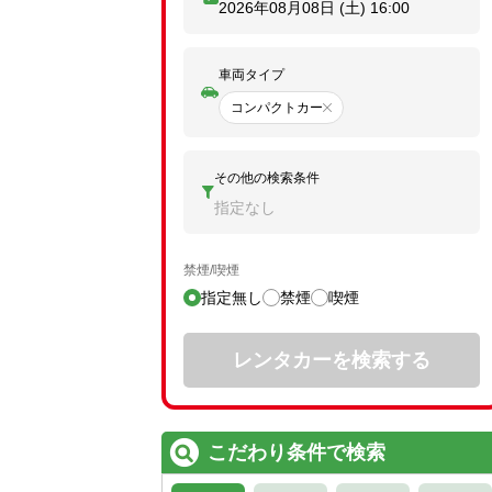
2026年08月08日 (土)
16:00
車両タイプ
コンパクトカー
その他の検索条件
指定なし
禁煙/喫煙
指定無し
禁煙
喫煙
レンタカーを検索する
こだわり条件で検索