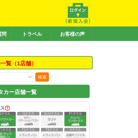
質問
トラベル
お客様の声
一覧（1店舗）
検索
タカー店舗一覧
ス