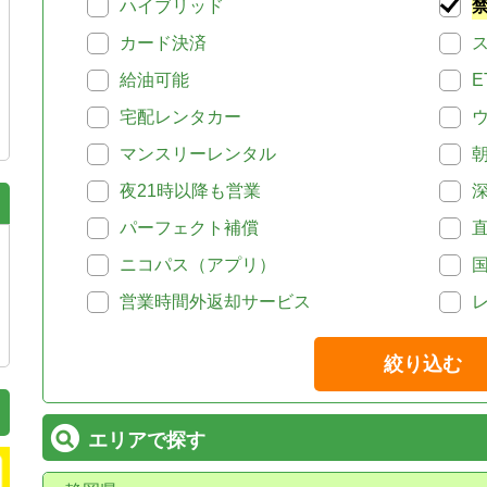
ハイブリッド
カード決済
給油可能
E
宅配レンタカー
マンスリーレンタル
夜21時以降も営業
パーフェクト補償
ニコパス（アプリ）
営業時間外返却サービス
絞り込む
エリアで探す