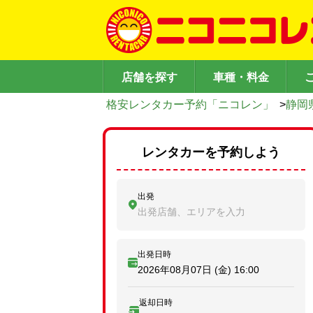
店舗を探す
車種・料金
格安レンタカー予約「ニコレン」
>
静岡
レンタカーを予約しよう
出発
出発店舗、エリアを入力
出発日時
2026年08月07日 (金)
16:00
返却日時