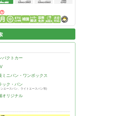
索
ンパクトカー
V
級ミニバン・ワンボックス
ラック・バン
ウンエースバン、ライトエースバン等)
舗オリジナル