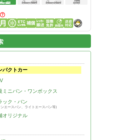
索
ンパクトカー
V
級ミニバン・ワンボックス
ラック・バン
ウンエースバン、ライトエースバン等)
舗オリジナル