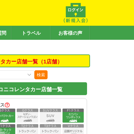
質問
トラベル
お客様の声
タカー店舗一覧（1店舗）
検索
コニコレンタカー店舗一覧
ス