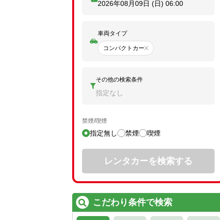
2026年08月09日 (日)
06:00
車両タイプ
コンパクトカー
その他の検索条件
指定なし
禁煙/喫煙
指定無し
禁煙
喫煙
レンタカーを検索する
こだわり条件で検索