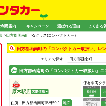
ご利用案内
キャンペーン
選ばれる理由
よくある
県
>
田方郡函南町
>
Sクラス(コンパクトカー)
田方郡函南町の「コンパクトカー取扱い」レン
エリアで探す：
田方郡函南町の「コンパクトカー取扱い」ニ
保有車両クラ
原木駅店
住所：
田方郡函南町肥田50-1
地図