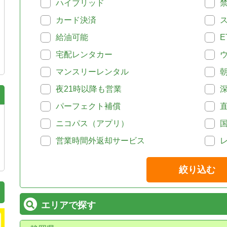
ハイブリッド
カード決済
給油可能
E
宅配レンタカー
マンスリーレンタル
夜21時以降も営業
パーフェクト補償
ニコパス（アプリ）
営業時間外返却サービス
絞り込む
エリアで探す