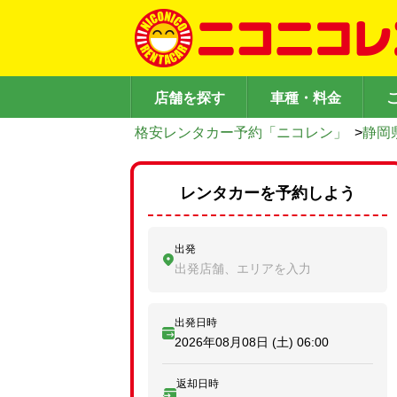
店舗を探す
車種・料金
格安レンタカー予約「ニコレン」
>
静岡
レンタカーを予約しよう
出発
出発店舗、エリアを入力
出発日時
2026年08月08日 (土)
06:00
返却日時