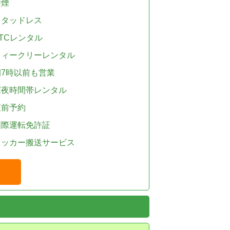
禁煙
スタッドレス
TCレンタル
ウィークリーレンタル
朝7時以前も営業
深夜時間帯レンタル
直前予約
国際運転免許証
レッカー搬送サービス