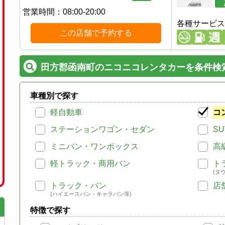
営業時間：
08:00-20:00
各種サービス
この店舗で予約する
田方郡函南町のニコニコレンタカーを条件検
車種別で探す
軽自動車
コ
ステーションワゴン・セダン
SU
ミニバン・ワンボックス
高
軽トラック・商用バン
ト
(タ
トラック・バン
店
(ハイエースバン・キャラバン等)
特徴で探す