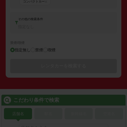
コンパクトカー
その他の検索条件
指定なし
禁煙/喫煙
指定無し
禁煙
喫煙
レンタカーを検索する
こだわり条件で検索
店舗名
駅名
新幹線名
空港名