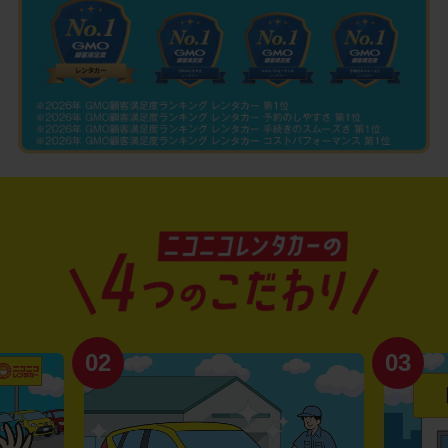
02
03