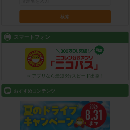
検索
スマートフォン
⇒ アプリなら最短3分スピード出発！
おすすめコンテンツ