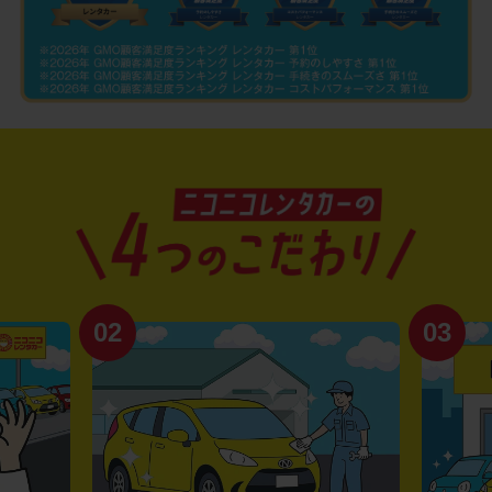
02
03