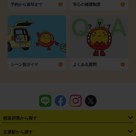
予約から返却まで
安心の補償制度
シーン別ガイド
よくある質問
都道府県から探す
・
北海道
・
青森県
・
岩手県
・
宮城県
・
秋田県
・
山形県
主要駅から探す