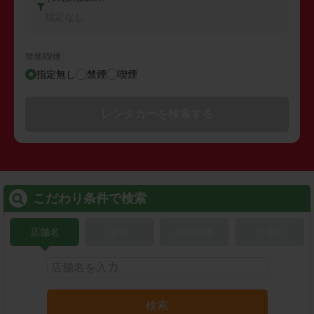
指定なし
禁煙/喫煙
指定無し
禁煙
喫煙
レンタカーを検索する
こだわり条件で検索
店舗名
駅名
新幹線名
空港名
検索