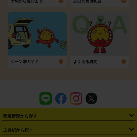
予約から返却まで
安心の補償制度
シーン別ガイド
よくある質問
都道府県から探す
・
北海道
・
青森県
・
岩手県
・
宮城県
・
秋田県
・
山形県
主要駅から探す