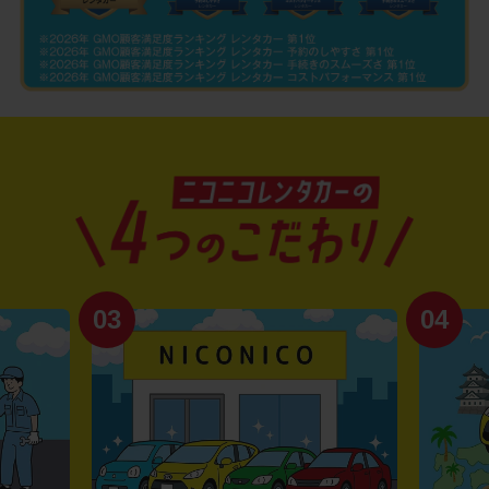
03
04