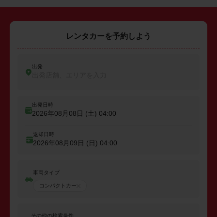
レンタカーを予約しよう
出発
出発店舗、エリアを入力
出発日時
2026年08月08日 (土)
04:00
返却日時
2026年08月09日 (日)
04:00
車両タイプ
コンパクトカー
その他の検索条件