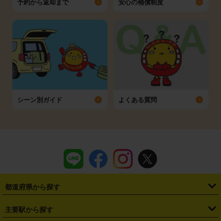
予約から返却まで
安心の補償制度
シーン別ガイド
よくある質問
都道府県から探す
・
北海道
・
青森県
・
岩手県
・
宮城県
・
秋田県
・
山形県
主要駅から探す