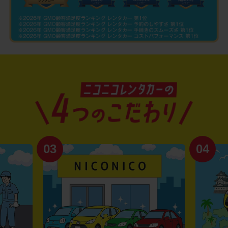
03
04