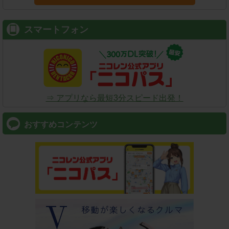
スマートフォン
⇒ アプリなら最短3分スピード出発！
おすすめコンテンツ