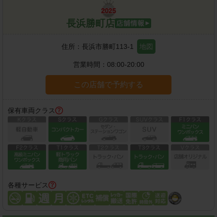
長浜勝町店
住所：
長浜市勝町113-1
地図
営業時間：
08:00-20:00
この店舗で予約する
保有車両クラス
各種サービス