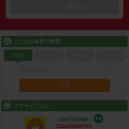
レンタカーを検索する
こだわり条件で検索
店舗名
駅名
新幹線名
空港名
検索
スマートフォン