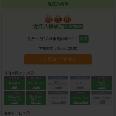
近江八幡市
近江八幡駅店
住所：
近江八幡市鷹飼町689-1
地図
営業時間：
06:00-20:00
この店舗で予約する
保有車両クラス
各種サービス