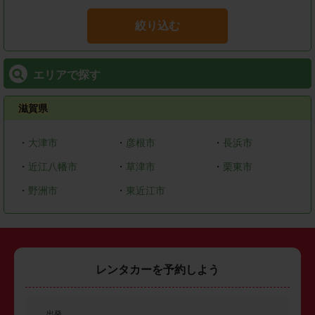
絞り込む
エリアで探す
滋賀県
・
大津市
・
彦根市
・
長浜市
・
近江八幡市
・
草津市
・
栗東市
・
野洲市
・
東近江市
レンタカーを予約しよう
出発