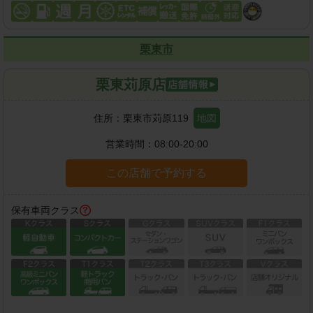
栗東市
栗東苅原店
住所：
栗東市苅原119
地図
営業時間：
08:00-20:00
この店舗で予約する
保有車両クラス