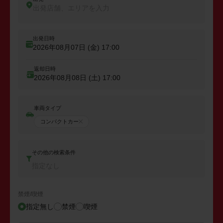
出発店舗、エリアを入力
出発日時
2026年08月07日 (金)
17:00
返却日時
2026年08月08日 (土)
17:00
車両タイプ
コンパクトカー
その他の検索条件
指定なし
禁煙/喫煙
指定無し
禁煙
喫煙