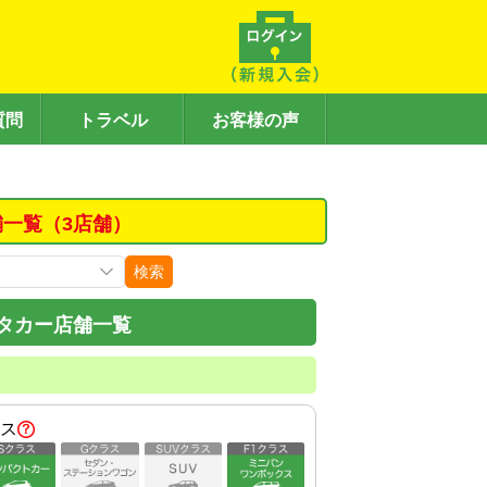
質問
トラベル
お客様の声
舗一覧（3店舗）
検索
タカー店舗一覧
ス