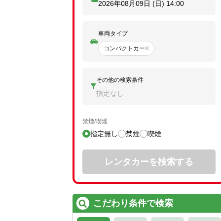
2026年08月09日 (日)
14:00
車両タイプ
コンパクトカー
その他の検索条件
指定なし
禁煙/喫煙
指定無し
禁煙
喫煙
レンタカーを検索する
こだわり条件で検索