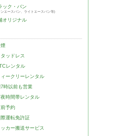
ラック・バン
ウンエースバン、ライトエースバン等)
舗オリジナル
禁煙
スタッドレス
TCレンタル
ウィークリーレンタル
朝7時以前も営業
深夜時間帯レンタル
直前予約
国際運転免許証
レッカー搬送サービス