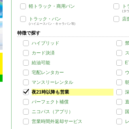
軽トラック・商用バン
ト
(タ
トラック・バン
店
(ハイエースバン・キャラバン等)
特徴で探す
ハイブリッド
カード決済
給油可能
E
宅配レンタカー
マンスリーレンタル
夜21時以降も営業
パーフェクト補償
ニコパス（アプリ）
営業時間外返却サービス