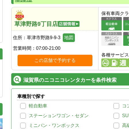
保有車両クラ
草津野路9丁目店
住所：
草津市野路9-9-3
地図
営業時間：
07:00-21:00
各種サービス
この店舗で予約する
滋賀県のニコニコレンタカーを条件検索
車種別で探す
軽自動車
コ
ステーションワゴン・セダン
SU
ミニバン・ワンボックス
高