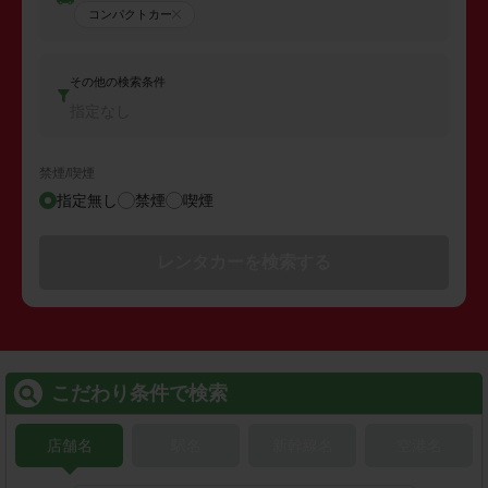
コンパクトカー
その他の検索条件
指定なし
禁煙/喫煙
指定無し
禁煙
喫煙
レンタカーを検索する
こだわり条件で検索
店舗名
駅名
新幹線名
空港名