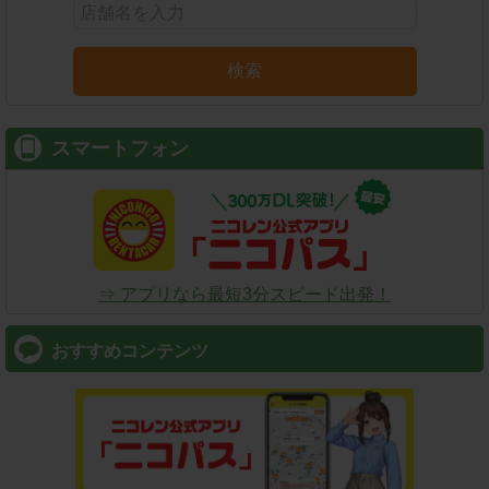
検索
スマートフォン
⇒ アプリなら最短3分スピード出発！
おすすめコンテンツ