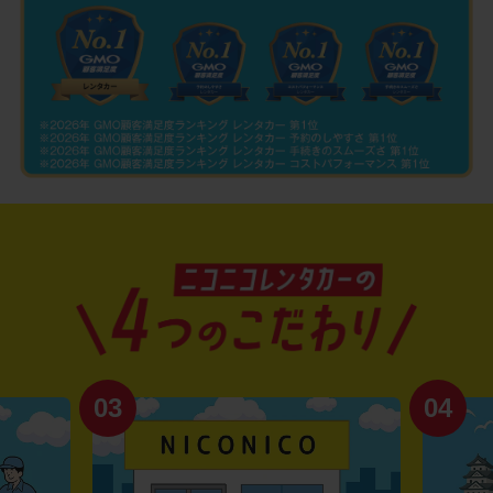
03
04