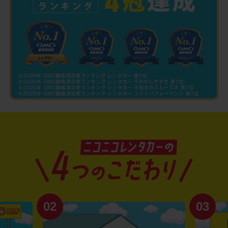
02
03