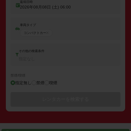
返却日時
2026年08月08日 (土)
06:00
車両タイプ
コンパクトカー
その他の検索条件
指定なし
禁煙/喫煙
指定無し
禁煙
喫煙
レンタカーを検索する