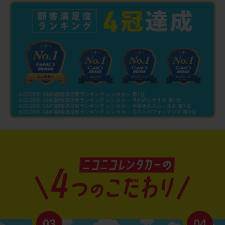
03
04