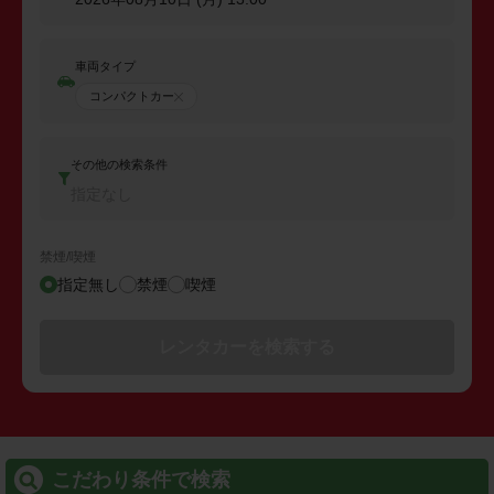
車両タイプ
コンパクトカー
その他の検索条件
指定なし
禁煙/喫煙
指定無し
禁煙
喫煙
レンタカーを検索する
こだわり条件で検索