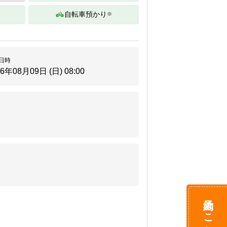
自転車預かり
※
。
日時
26年08月09日 (日)
08:00
予約はこちら