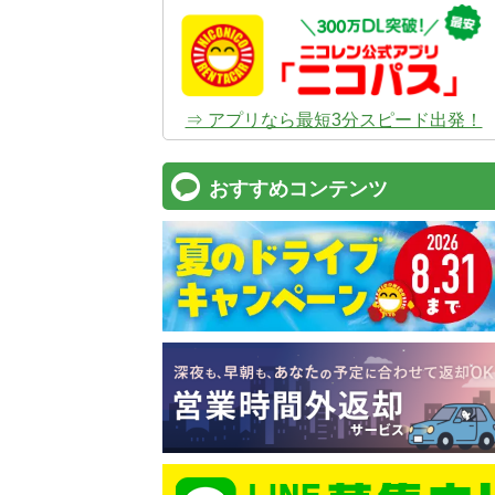
⇒ アプリなら最短3分スピード出発！
おすすめコンテンツ