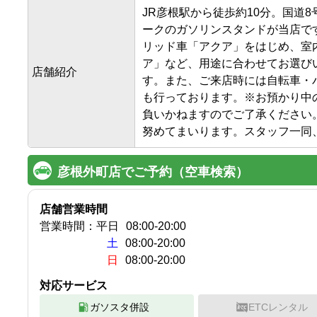
JR彦根駅から徒歩約10分。国道8
ークのガソリンスタンドが当店で
リッド車「アクア」をはじめ、室
ア」など、用途に合わせてお選び
店舗紹介
す。また、ご来店時には自転車・
も行っております。※お預かり中
負いかねますのでご了承ください
努めてまいります。スタッフ一同
彦根外町店でご予約（空車検索）
店舗営業時間
営業時間：
平日
08:00
-
20:00
土
08:00-20:00
日
08:00-20:00
対応サービス
ガソスタ併設
ETCレンタル