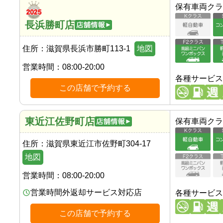
保有車両クラ
長浜勝町店
住所：
滋賀県長浜市勝町113-1
地図
営業時間：
08:00-20:00
各種サービス
この店舗で予約する
東近江佐野町店
保有車両クラ
住所：
滋賀県東近江市佐野町304-17
地図
営業時間：
08:00-20:00
営業時間外返却サービス対応店
各種サービス
この店舗で予約する