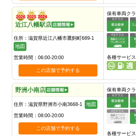
保有車両クラ
近江八幡駅店
住所：
滋賀県近江八幡市鷹飼町689-1
地図
各種サービス
営業時間：
06:00-20:00
この店舗で予約する
野洲小南店
保有車両クラ
住所：
滋賀県野洲市小南3668-1
地図
営業時間：
08:00-20:00
この店舗で予約する
各種サービス