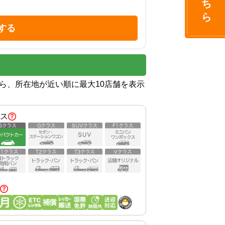
する
から、所在地が近い順に最大10店舗を表示
ス