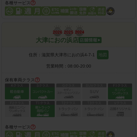
各種サービス
大津におの浜店
住所：
滋賀県大津市におの浜4-7-1
地図
営業時間：
08:00-20:00
保有車両クラス
各種サービス