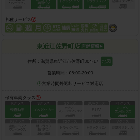
各種サービス
東近江佐野町店
住所：
滋賀県東近江市佐野町304-17
地図
営業時間：
08:00-20:00
営業時間外返却サービス対応店
保有車両クラス