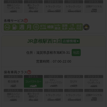
各種サービス
JR彦根駅西口店
住所：
滋賀県彦根市旭町8-31
地図
営業時間：
07:00-22:00
保有車両クラス