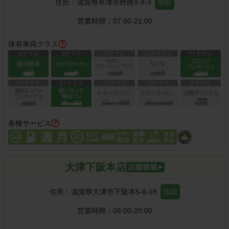
住所：
滋賀県草津市野路9-9-3
地図
営業時間：
07:00-21:00
保有車両クラス
各種サービス
大津下阪本店
住所：
滋賀県大津市下阪本5-6-18
地図
営業時間：
08:00-20:00