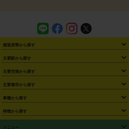
都道府県から探す
・
北海道
・
青森県
・
岩手県
・
宮城県
・
秋田県
・
山形県
主要駅から探す
・
福島県
・
東京都
・
神奈川県
・
埼玉県
・
千葉県
・
茨城県
・
札幌駅
・
仙台駅
・
新宿駅
・
池袋駅
・
渋谷駅
・
東京駅
主要空港から探す
・
栃木県
・
群馬県
・
山梨県
・
愛知県
・
静岡県
・
岐阜県
・
横浜駅
・
川崎駅
・
大宮駅
・
西船橋駅
・
柏駅
・
名古屋駅
・
新千歳空港
・
仙台空港
主要都市から探す
・
長野県
・
新潟県
・
富山県
・
石川県
・
福井県
・
大阪府
・
大阪駅
・
難波駅
・
三宮駅
・
京都駅
・
広島駅
・
博多駅
・
成田空港
・
羽田空港
・
兵庫県
・
京都府
・
滋賀県
・
和歌山県
・
奈良県
・
三重県
・
札幌市
・
仙台市
車種から探す
・
熊本駅
・
那覇空港駅
・
中部国際空港セントレア
・
関西国際空港
・
鳥取県
・
島根県
・
岡山県
・
広島県
・
山口県
・
徳島県
・
千葉市
・
さいたま市
・
軽自動車
・
コンパクトカー
・
ステーションワゴン・セダン
特徴から探す
・
大阪国際空港（伊丹空港）
・
神戸空港
・
香川県
・
愛媛県
・
高知県
・
福岡県
・
佐賀県
・
長崎県
・
横浜市
・
川崎市
・
ミニバン・ワンボックス
・
高級ミニバン・ワンボックス
・
SUV
・
岡山空港
・
徳島空港
・
ハイブリッド
・
宅配レンタカー
・
ETCカードレンタル
・
熊本県
・
大分県
・
宮崎県
・
鹿児島県
・
沖縄県
・
相模原市
・
新潟市
メニュー
・
軽トラック・商用バン