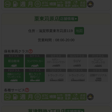
栗東苅原店
住所：
滋賀県栗東市苅原119
地図
営業時間：
08:00-20:00
保有車両クラス
各種サービス
草津野路3丁目店