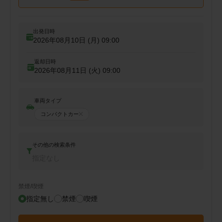
出発日時
2026年08月10日 (月)
09:00
返却日時
2026年08月11日 (火)
09:00
車両タイプ
コンパクトカー
その他の検索条件
指定なし
禁煙/喫煙
指定無し
禁煙
喫煙