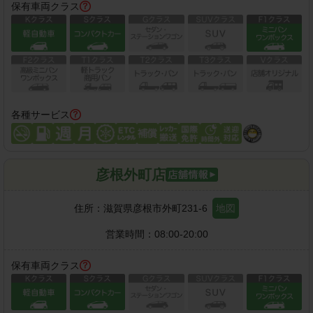
保有車両クラス
各種サービス
彦根外町店
住所：
滋賀県彦根市外町231-6
地図
営業時間：
08:00-20:00
保有車両クラス