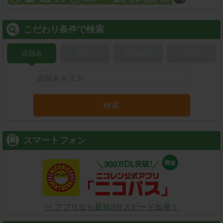
こだわり条件で検索
店舗名
駅名
新幹線名
空港名
検索
スマートフォン
⇒ アプリなら最短3分スピード出発！