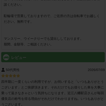
談ください。

駐輪場で営業しておりますので、ご近所の方は自転車でお越しく
ださい。無料です。

マンスリー、ウイークりーでも貸出ししております。

期間、金額等、ご相談ください。
レビュー
50代男性
2026/07/09
四半期に一度くらいの利用ですが、お伺いすると「いつもありがとう
ございます」とご挨拶頂きます。それだけでもお借りした車を大事に
乗って返さなきゃという気持ちになります。近江八幡駅店さんが毎回
優良店の称号を得る理由がそれだけでわかりますね。いつもありがと
うございます。