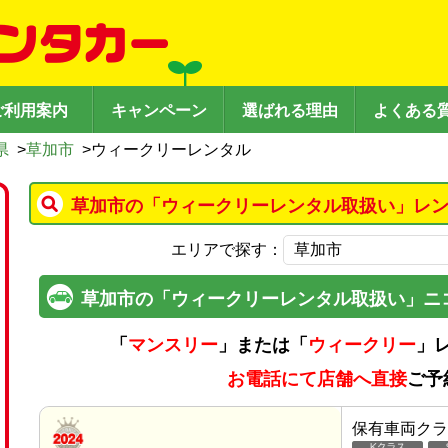
ご利用案内
キャンペーン
選ばれる理由
よくある
県
>
草加市
>
ウィークリーレンタル
草加市の「ウィークリーレンタル取扱い」レン
エリアで探す：
草加市の「ウィークリーレンタル取扱い」ニ
「
マンスリー
」または「
ウィークリー
」
お電話にて店舗へ直接
ご予
保有車両クラ