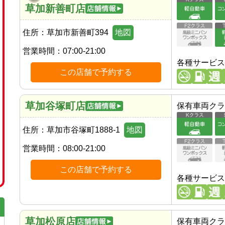
草加新善町店
住所：
草加市新善町394
地図
営業時間：
07:00-21:00
各種サービス
この店舗で予約する
草加谷塚町店
保有車両クラ
住所：
草加市谷塚町1888-1
地図
営業時間：
08:00-21:00
この店舗で予約する
各種サービス
草加松原店
保有車両クラ