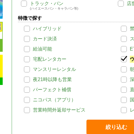
トラック・バン
店
(ハイエースバン・キャラバン等)
特徴で探す
ハイブリッド
カード決済
給油可能
E
宅配レンタカー
マンスリーレンタル
夜21時以降も営業
パーフェクト補償
ニコパス（アプリ）
営業時間外返却サービス
絞り込む