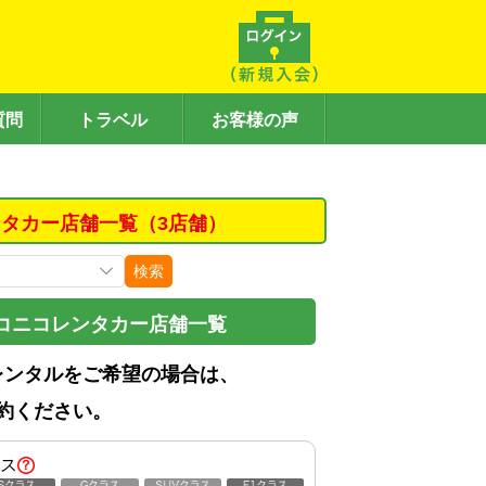
質問
トラベル
お客様の声
タカー店舗一覧（3店舗）
検索
コニコレンタカー店舗一覧
レンタルをご希望の場合は、
約ください。
ス