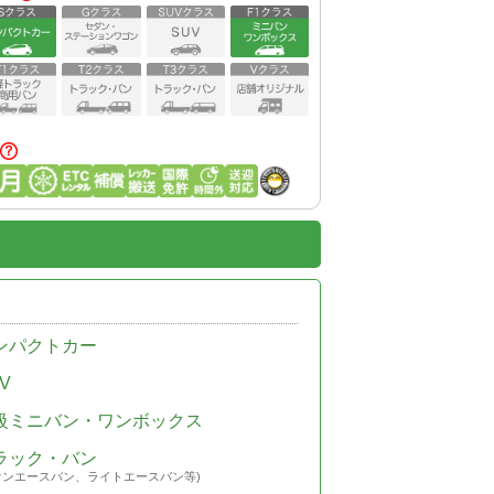
ンパクトカー
V
級ミニバン・ワンボックス
ラック・バン
ウンエースバン、ライトエースバン等)