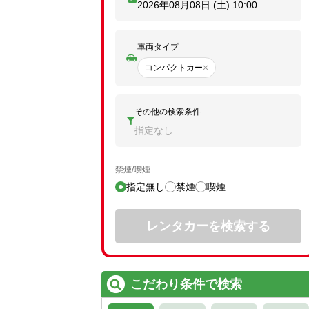
2026年08月08日 (土)
10:00
車両タイプ
コンパクトカー
その他の検索条件
指定なし
禁煙/喫煙
指定無し
禁煙
喫煙
レンタカーを検索する
こだわり条件で検索