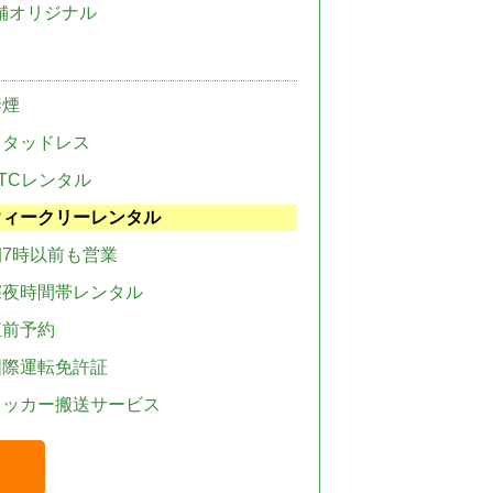
舗オリジナル
禁煙
スタッドレス
TCレンタル
ウィークリーレンタル
朝7時以前も営業
深夜時間帯レンタル
直前予約
国際運転免許証
レッカー搬送サービス