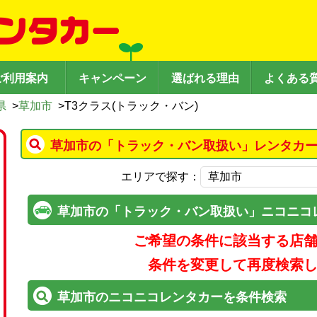
ご利用案内
キャンペーン
選ばれる理由
よくある
県
>
草加市
>
T3クラス(トラック・バン)
草加市の「トラック・バン取扱い」レンタカー
エリアで探す：
草加市の「トラック・バン取扱い」ニコニコ
ご希望の条件に該当する店
条件を変更して再度検索
草加市のニコニコレンタカーを条件検索