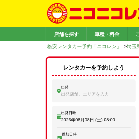
店舗を探す
車種・料金
格安レンタカー予約「ニコレン」
>
埼玉
レンタカーを予約しよう
出発
出発店舗、エリアを入力
出発日時
2026年08月08日 (土)
08:00
返却日時