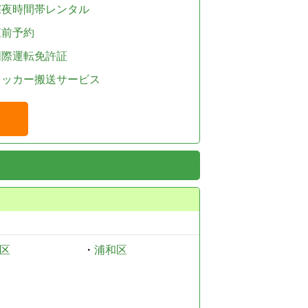
深夜時間帯レンタル
直前予約
国際運転免許証
レッカー搬送サービス
区
・
浦和区