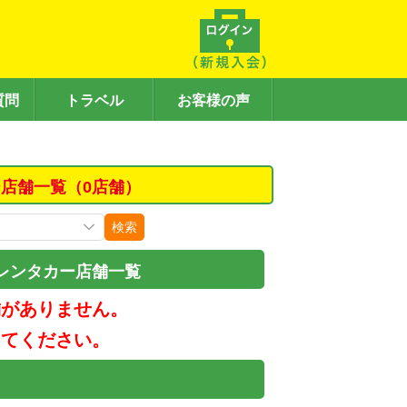
質問
トラベル
お客様の声
店舗一覧（0店舗）
検索
レンタカー店舗一覧
舗がありません。
してください。