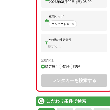
2026年08月09日 (日)
08:00
車両タイプ
コンパクトカー
その他の検索条件
指定なし
禁煙/喫煙
指定無し
禁煙
喫煙
レンタカーを検索する
こだわり条件で検索