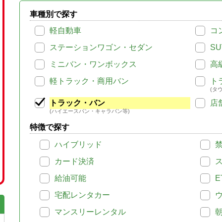
車種別で探す
軽自動車
コ
ステーションワゴン・セダン
SU
ミニバン・ワンボックス
高
軽トラック・商用バン
ト
(タ
トラック・バン
店
(ハイエースバン・キャラバン等)
特徴で探す
ハイブリッド
カード決済
給油可能
E
宅配レンタカー
マンスリーレンタル