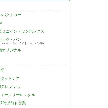
ンパクトカー
V
級ミニバン・ワンボックス
ラック・バン
ウンエースバン、ライトエースバン等)
舗オリジナル
禁煙
スタッドレス
TCレンタル
ウィークリーレンタル
朝7時以前も営業