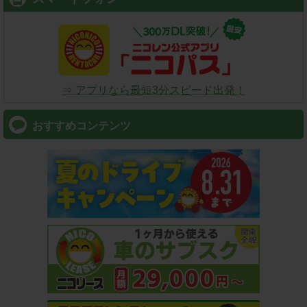
⇒ アプリなら最短3分スピード出発！
おすすめコンテンツ