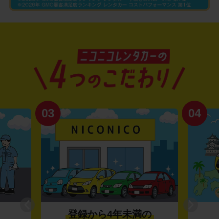
03
04
登録から4年未満の