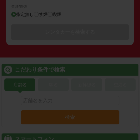
禁煙/喫煙
指定無し
禁煙
喫煙
レンタカーを検索する
こだわり条件で検索
店舗名
駅名
新幹線名
空港名
検索
スマートフォン