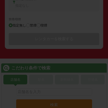
指定なし
禁煙/喫煙
指定無し
禁煙
喫煙
レンタカーを検索する
こだわり条件で検索
店舗名
駅名
新幹線名
空港名
検索