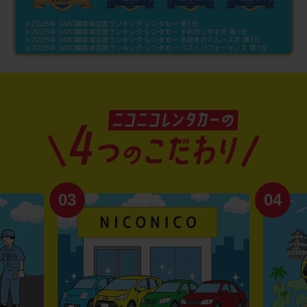
03
04