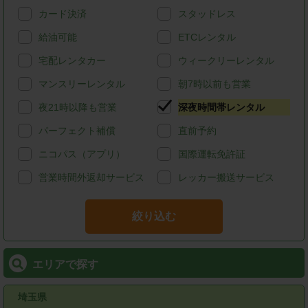
カード決済
スタッドレス
給油可能
ETCレンタル
宅配レンタカー
ウィークリーレンタル
マンスリーレンタル
朝7時以前も営業
夜21時以降も営業
深夜時間帯レンタル
パーフェクト補償
直前予約
ニコパス（アプリ）
国際運転免許証
営業時間外返却サービス
レッカー搬送サービス
絞り込む
エリアで探す
埼玉県