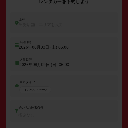
レンタカーを予約しよう
出発
出発店舗、エリアを入力
出発日時
2026年08月08日 (土)
06:00
返却日時
2026年08月09日 (日)
06:00
車両タイプ
コンパクトカー
その他の検索条件
指定なし