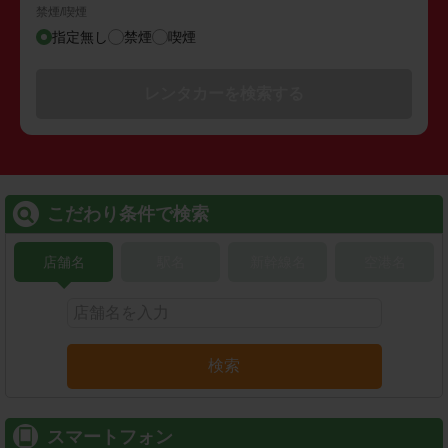
禁煙/喫煙
指定無し
禁煙
喫煙
レンタカーを検索する
こだわり条件で検索
店舗名
駅名
新幹線名
空港名
検索
スマートフォン