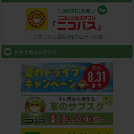
⇒ アプリなら最短3分スピード出発！
おすすめコンテンツ