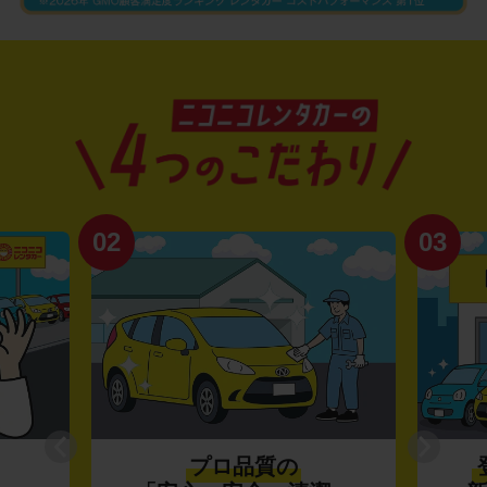
02
03
プロ品質の