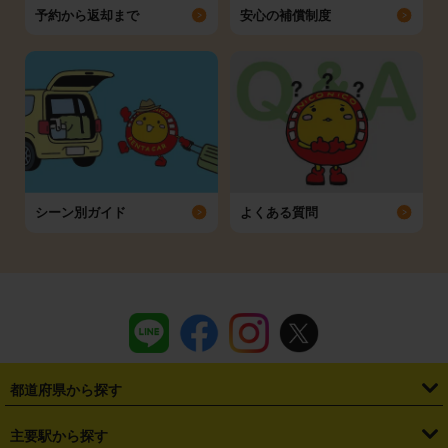
予約から返却まで
安心の補償制度
シーン別ガイド
よくある質問
都道府県から探す
・
北海道
・
青森県
・
岩手県
・
宮城県
・
秋田県
・
山形県
主要駅から探す