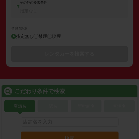
その他の検索条件
指定なし
禁煙/喫煙
指定無し
禁煙
喫煙
レンタカーを検索する
こだわり条件で検索
店舗名
駅名
新幹線名
空港名
検索