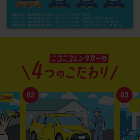
02
03