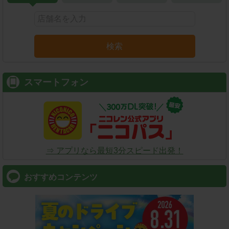
検索
スマートフォン
⇒ アプリなら最短3分スピード出発！
おすすめコンテンツ