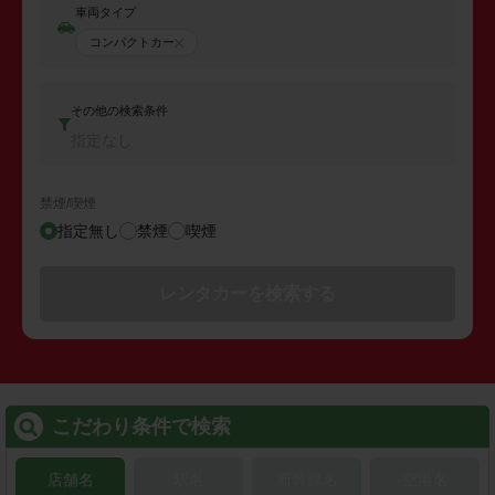
車両タイプ
コンパクトカー
その他の検索条件
指定なし
禁煙/喫煙
指定無し
禁煙
喫煙
レンタカーを検索する
こだわり条件で検索
店舗名
駅名
新幹線名
空港名