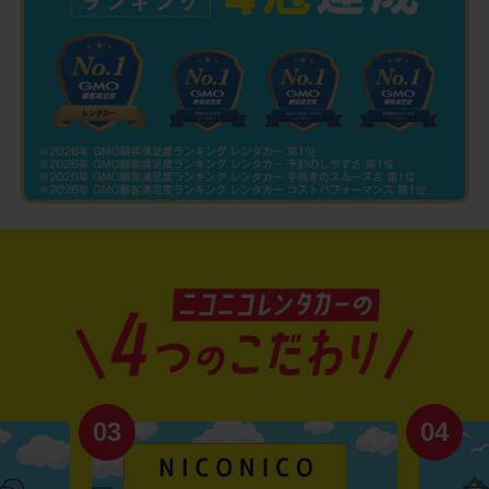
03
04