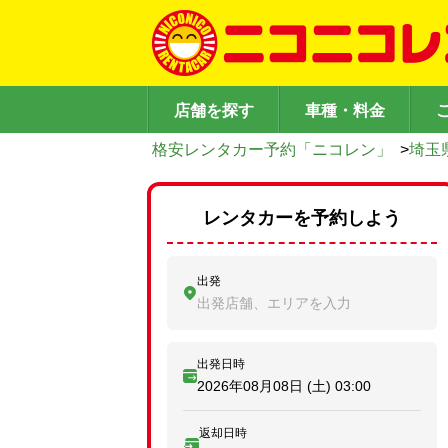
店舗を探す
車種・料金
格安レンタカー予約「ニコレン」
>
埼玉
レンタカーを予約しよう
出発
出発店舗、エリアを入力
出発日時
2026年08月08日 (土)
03:00
返却日時