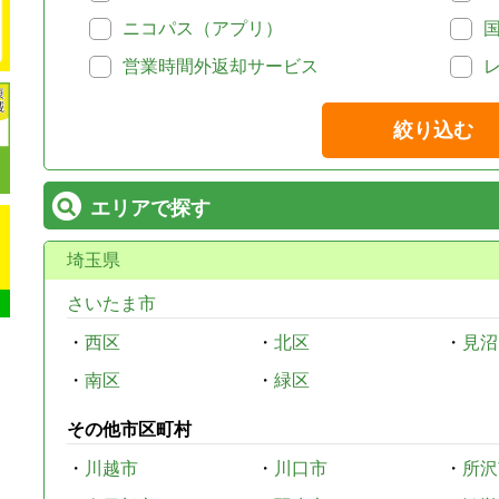
ニコパス（アプリ）
営業時間外返却サービス
絞り込む
エリアで探す
埼玉県
さいたま市
・
西区
・
北区
・
見沼
・
南区
・
緑区
その他市区町村
・
川越市
・
川口市
・
所沢