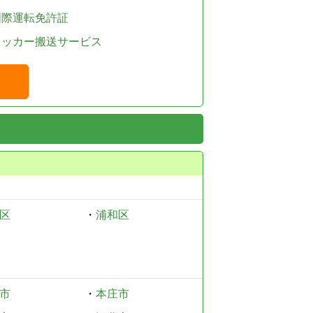
国際運転免許証
レッカー搬送サービス
区
・
浦和区
市
・
本庄市