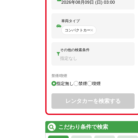
2026年08月09日 (日)
03:00
車両タイプ
コンパクトカー
その他の検索条件
指定なし
禁煙/喫煙
指定無し
禁煙
喫煙
レンタカーを検索する
こだわり条件で検索