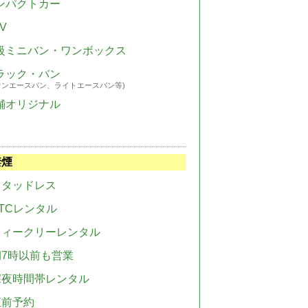
ンパクトカー
V
級ミニバン・ワンボックス
ラック・バン
ウンエースバン、ライトエースバン等)
舗オリジナル
禁煙
スタッドレス
TCレンタル
ウィークリーレンタル
朝7時以前も営業
深夜時間帯レンタル
直前予約