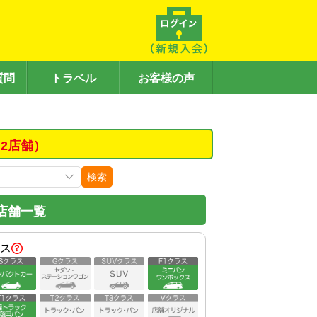
質問
トラベル
お客様の声
2店舗）
検索
店舗一覧
ス