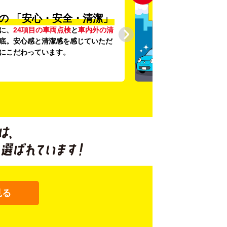
の
「安心・安全・清潔」
に、
24項目の車両点検
と
車内外の清
底。安心感と清潔感を感じていただ
にこだわっています。
見る