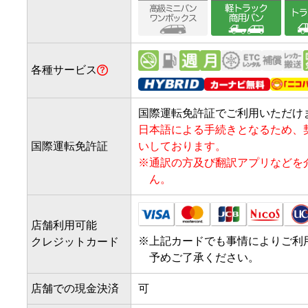
各種サービス
国際運転免許証でご利用いただけ
日本語による手続きとなるため、
国際運転免許証
いしております。
※
通訳の方及び翻訳アプリなどを
ん。
店舗利用可能
※
上記カードでも事情によりご利
クレジットカード
予めご了承ください。
店舗での現金決済
可