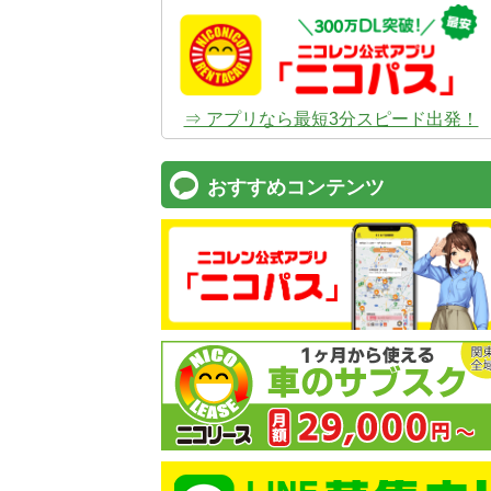
⇒ アプリなら最短3分スピード出発！
おすすめコンテンツ