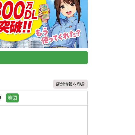
店舗情報を印刷
9
地図