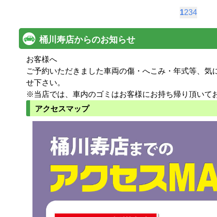
1
2
3
4
桶川寿店からのお知らせ
お客様へ
ご予約いただきました車両の傷・へこみ・年式等、気
せ下さい。
※当店では、車内のゴミはお客様にお持ち帰り頂いて
アクセスマップ