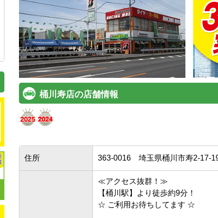
桶川寿店の店舗情報
住所
363-0016
埼玉県桶川市寿2-17-1
≪アクセス抜群！≫

【桶川駅】より徒歩約9分！

☆ ご利用お待ちしてます ☆
