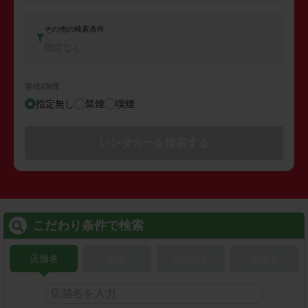
その他の検索条件
指定なし
禁煙/喫煙
指定無し
禁煙
喫煙
レンタカーを検索する
こだわり条件で検索
店舗名
駅名
新幹線名
空港名