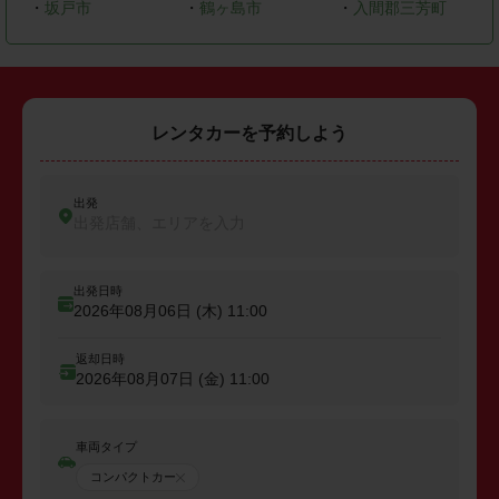
・
坂戸市
・
鶴ヶ島市
・
入間郡三芳町
レンタカーを予約しよう
出発
出発店舗、エリアを入力
出発日時
2026年08月06日 (木)
11:00
返却日時
2026年08月07日 (金)
11:00
車両タイプ
コンパクトカー