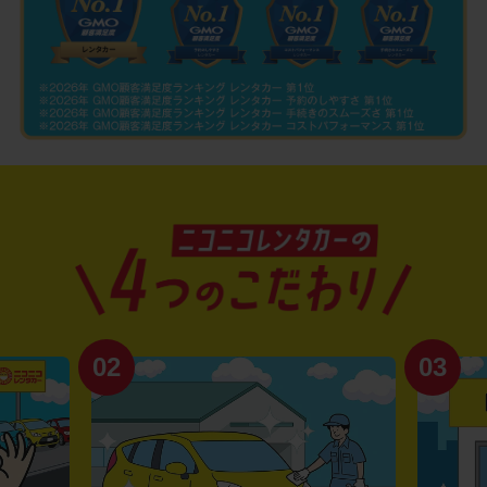
02
03