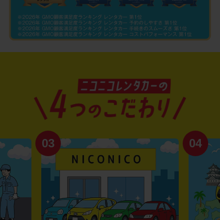
03
04