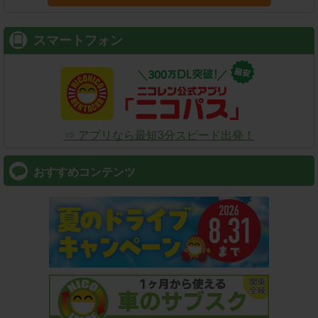
スマートフォン
⇒ アプリなら最短3分スピード出発！
おすすめコンテンツ