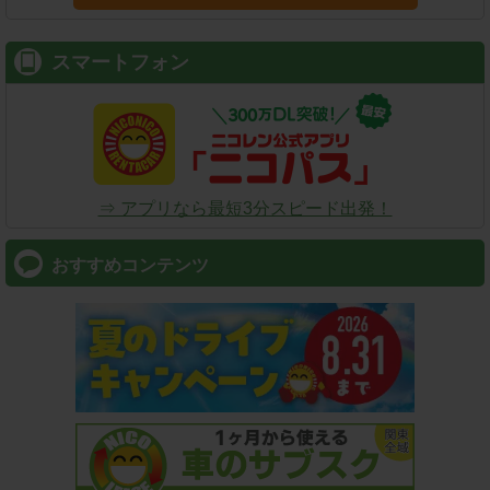
スマートフォン
⇒ アプリなら最短3分スピード出発！
おすすめコンテンツ