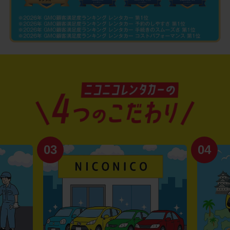
03
04