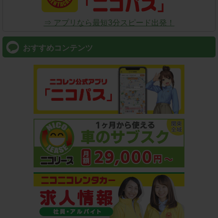
⇒ アプリなら最短3分スピード出発！
おすすめコンテンツ