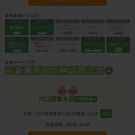
保有車両クラス
各種サービス
川口西青木店
住所：
川口市西青木1-20-22栗原ビル1F
地図
営業時間：
08:00-20:00