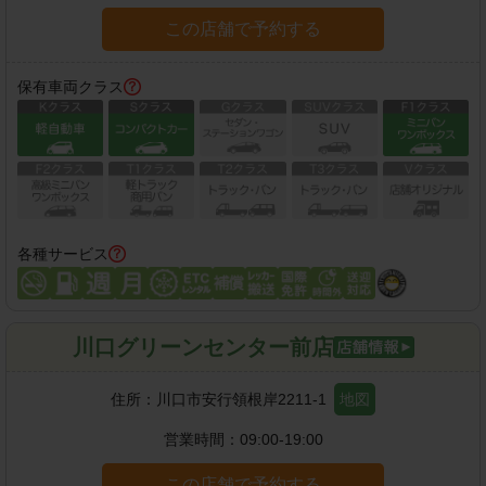
この店舗で予約する
保有車両クラス
各種サービス
川口グリーンセンター前店
住所：
川口市安行領根岸2211-1
地図
営業時間：
09:00-19:00
この店舗で予約する