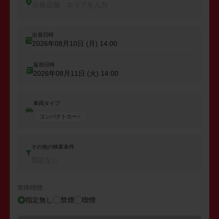
出発店舗、エリアを入力
出発日時
2026年08月10日 (月)
14:00
返却日時
2026年08月11日 (火)
14:00
車両タイプ
コンパクトカー
その他の検索条件
指定なし
禁煙/喫煙
指定無し
禁煙
喫煙