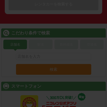
レンタカーを検索する
こだわり条件で検索
店舗名
駅名
新幹線名
空港名
検索
スマートフォン