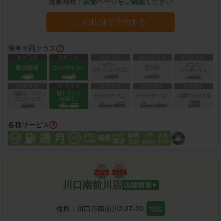
営業時間：
店舗ページをご確認ください
この店舗で予約する
保有車両クラス
各種サービス
川口南前川店
住所：
川口市南前川2-27-20
地図