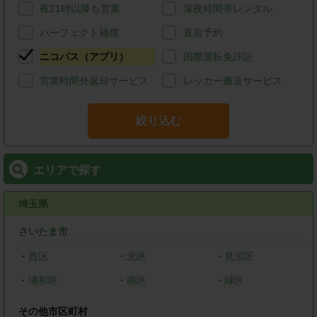
夜21時以降も営業
深夜時間帯レンタル
パーフェクト補償
直前予約
ニコパス（アプリ）
国際運転免許証
営業時間外返却サービス
レッカー搬送サービス
絞り込む
エリアで探す
埼玉県
さいたま市
・
西区
・
北区
・
見沼区
・
浦和区
・
南区
・
緑区
その他市区町村