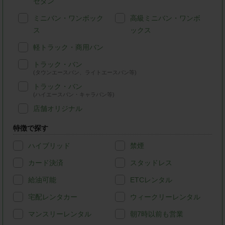
セダン
ミニバン・ワンボック
高級ミニバン・ワンボ
ス
ックス
軽トラック・商用バン
トラック・バン
(タウンエースバン、ライトエースバン等)
トラック・バン
(ハイエースバン・キャラバン等)
店舗オリジナル
特徴で探す
ハイブリッド
禁煙
カード決済
スタッドレス
給油可能
ETCレンタル
宅配レンタカー
ウィークリーレンタル
マンスリーレンタル
朝7時以前も営業