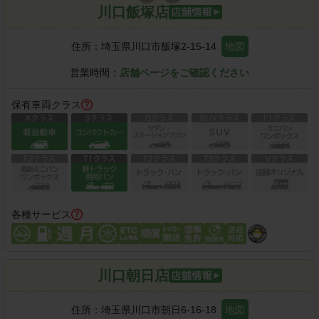
川口飯塚店
住所：
埼玉県川口市飯塚2-15-14
地図
営業時間：
店舗ページをご確認ください
保有車両クラス
各種サービス
川口朝日店
住所：
埼玉県川口市朝日6-16-18
地図