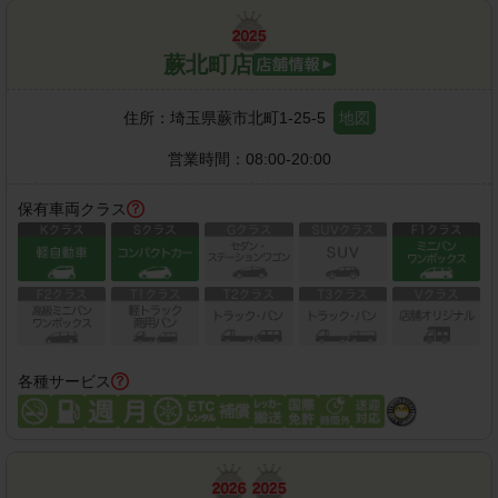
蕨北町店
住所：
埼玉県蕨市北町1-25-5
地図
営業時間：
08:00-20:00
保有車両クラス
各種サービス