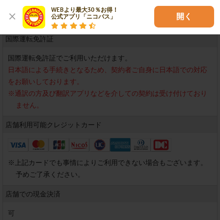
ります。
WEBより最大30％お得！

開く
公式アプリ「ニコパス」
国際運転免許証
国際運転免許証でご利用いただけます。
日本語による手続きとなるため、契約者ご自身に日本語での対応
をお願いしております。
※
通訳の方及び翻訳アプリなどを介しての契約は受け付けており
ません。
店舗利用可能
クレジットカード
※
上記カードでも事情によりご利用できない場合もございます。
予めご了承ください。
店舗での現金決済
可