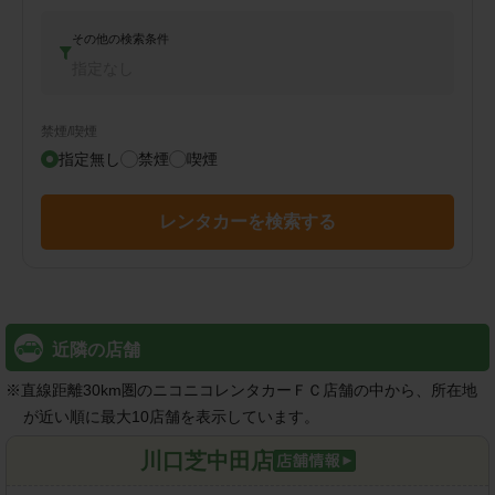
その他の検索条件
指定なし
禁煙/喫煙
指定無し
禁煙
喫煙
レンタカーを検索する
近隣の店舗
※
直線距離30km圏のニコニコレンタカーＦＣ店舗の中から、所在地
が近い順に最大10店舗を表示しています。
川口芝中田店