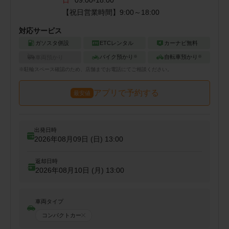
【祝日営業時間】9:00～18:00
対応サービス
ガソスタ併設
ETCレンタル
カーナビ無料
バイク預かり
自転車預かり
車両預かり
※
※
※
駐輪
スペース確認のため、店舗までお電話にてご相談ください。
アプリで予約する
最安値
出発日時
2026年08月09日 (日)
13:00
返却日時
2026年08月10日 (月)
13:00
車両タイプ
コンパクトカー