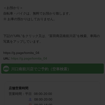
＜お預かり＞

自転車・バイクは、無料でお預かり致します。

※ お車の預かりはしておりません。

下記の”URL”をクリック又は、“富田商店南前川店”を検索、車両の
写真をアップしています。

:
https://g.page/tomita_04
川口南前川店でご予約（空車検索）
店舗営業時間
営業時間：
平日
08:00
-
20:00
土
08:00-20:00
日
09:00-18:00