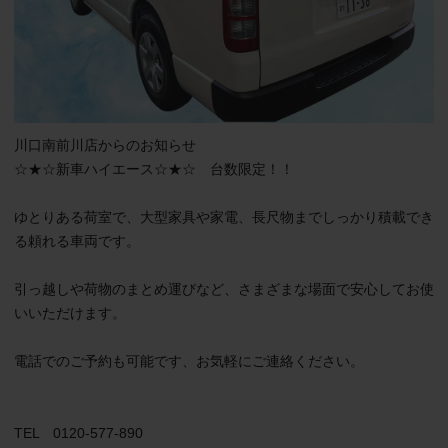
川口南前川店からのお知らせ

☆★☆新車ハイエース☆★☆　台数限定！！

ゆとりある荷室で、大型家具や家電、長尺物までしっかり積載でき
る頼れる車両です。

引っ越しや荷物のまとめ運びなど、さまざまな場面で安心してお使
いいただけます。

電話でのご予約も可能です、お気軽にご連絡ください。

TEL　0120-577-890
