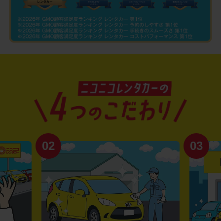
02
03