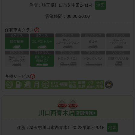
住所：
埼玉県川口市芝中田2-41-4
地図
営業時間：
08:00-20:00
保有車両クラス
各種サービス
川口西青木店
住所：
埼玉県川口市西青木1-20-22栗原ビル1F
地図