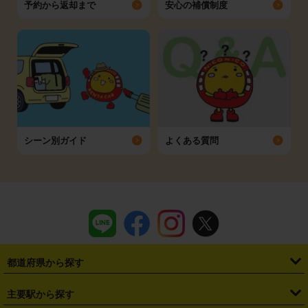
予約から返却まで
安心の補償制度
シーン別ガイド
よくある質問
都道府県から探す
・
北海道
・
青森県
・
岩手県
・
宮城県
・
秋田県
・
山形県
主要駅から探す