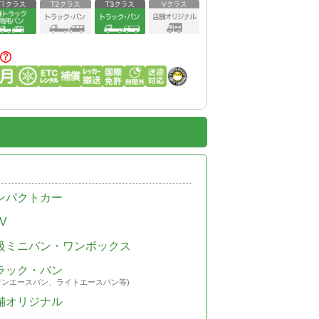
ンパクトカー
V
級ミニバン・ワンボックス
ラック・バン
ウンエースバン、ライトエースバン等)
舗オリジナル