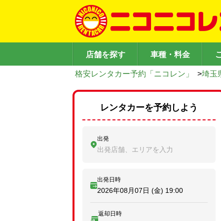
店舗を探す
車種・料金
格安レンタカー予約「ニコレン」
>
埼玉
レンタカーを予約しよう
出発
出発店舗、エリアを入力
出発日時
2026年08月07日 (金)
19:00
返却日時