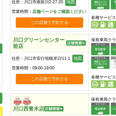
住所：
川口市南前川2-27-20
地図
営業時間：
店舗ページをご確認ください
各種サービス
この店舗で予約する
川口グリーンセンター
保有車両クラ
前店
住所：
川口市安行領根岸2211-1
地図
営業時間：
09:00-19:00
各種サービス
この店舗で予約する
保有車両クラ
川口西青木店