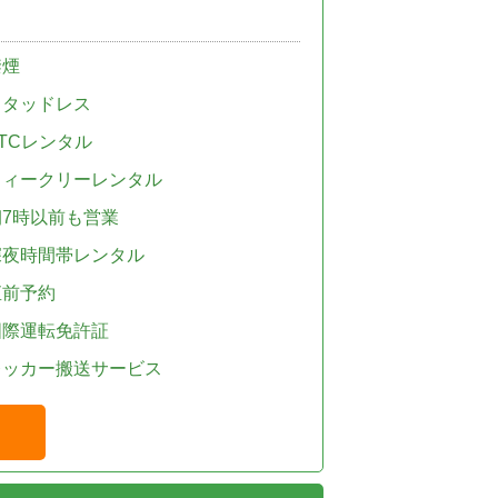
禁煙
スタッドレス
TCレンタル
ウィークリーレンタル
朝7時以前も営業
深夜時間帯レンタル
直前予約
国際運転免許証
レッカー搬送サービス