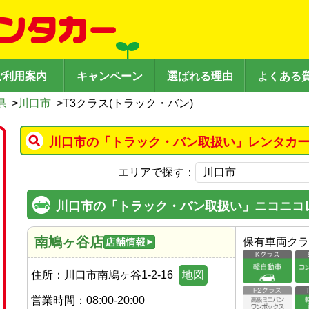
ご利用案内
キャンペーン
選ばれる理由
よくある
県
>
川口市
>
T3クラス(トラック・バン)
川口市の「トラック・バン取扱い」レンタカー
エリアで探す：
川口市の「トラック・バン取扱い」ニコニコ
南鳩ヶ谷店
保有車両クラ
住所：
川口市南鳩ヶ谷1-2-16
地図
営業時間：
08:00-20:00