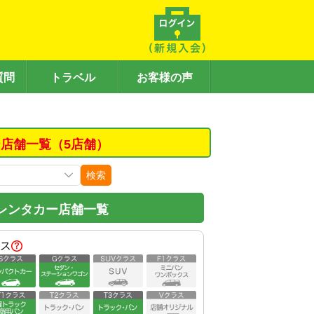
質問
トラベル
お客様の声
店舗一覧（5店舗）
検索
レンタカー店舗一覧
ス