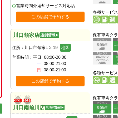
営業時間外返却サービス対応店
各種サービス
この店舗で予約する
川口領家店
保有車両クラ
住所：
川口市領家1-3-19
地図
営業時間：
平日
08:00-20:00
土
08:00-21:00
日
08:00-21:00
各種サービス
この店舗で予約する
保有車両クラ
川口南前川店