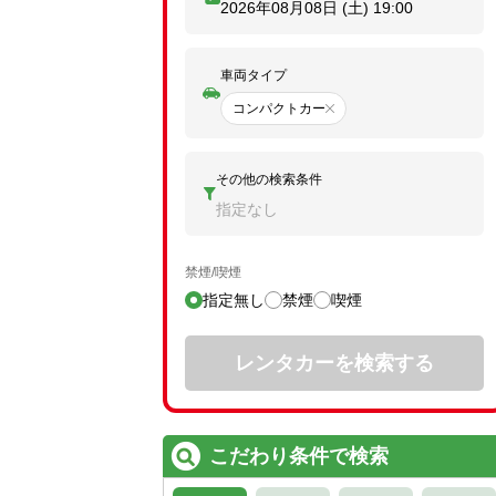
2026年08月08日 (土)
19:00
車両タイプ
コンパクトカー
その他の検索条件
指定なし
禁煙/喫煙
指定無し
禁煙
喫煙
レンタカーを検索する
こだわり条件で検索