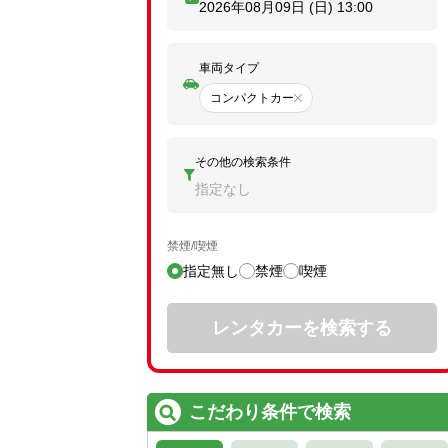
2026年08月09日 (日)
13:00
車両タイプ
コンパクトカー
その他の検索条件
指定なし
禁煙/喫煙
指定無し
禁煙
喫煙
レンタカーを検索する
こだわり条件で検索