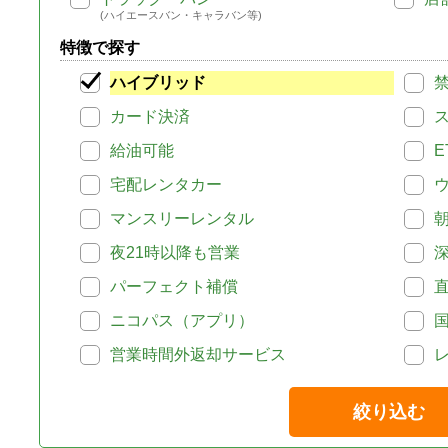
(ハイエースバン・キャラバン等)
特徴で探す
ハイブリッド
カード決済
給油可能
E
宅配レンタカー
マンスリーレンタル
夜21時以降も営業
パーフェクト補償
ニコパス（アプリ）
営業時間外返却サービス
絞り込む