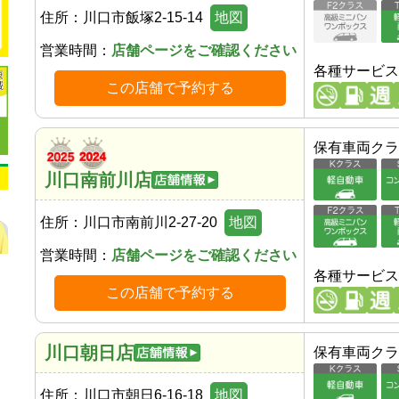
住所：
川口市飯塚2-15-14
地図
営業時間：
店舗ページをご確認ください
各種サービス
この店舗で予約する
保有車両クラ
川口南前川店
住所：
川口市南前川2-27-20
地図
営業時間：
店舗ページをご確認ください
各種サービス
この店舗で予約する
川口朝日店
保有車両クラ
住所：
川口市朝日6-16-18
地図