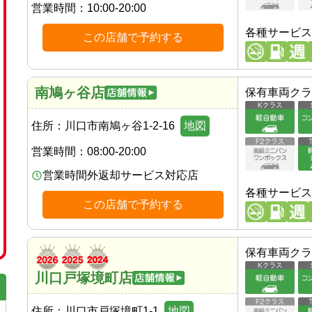
営業時間：
10:00-20:00
各種サービス
この店舗で予約する
南鳩ヶ谷店
保有車両クラ
住所：
川口市南鳩ヶ谷1-2-16
地図
営業時間：
08:00-20:00
営業時間外返却サービス対応店
各種サービス
この店舗で予約する
保有車両クラ
川口戸塚境町店
住所：
川口市戸塚境町1-1
地図