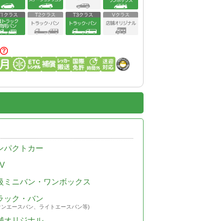
ンパクトカー
V
級ミニバン・ワンボックス
ラック・バン
ウンエースバン、ライトエースバン等)
舗オリジナル