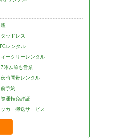
禁煙
スタッドレス
TCレンタル
ウィークリーレンタル
朝7時以前も営業
深夜時間帯レンタル
直前予約
国際運転免許証
レッカー搬送サービス