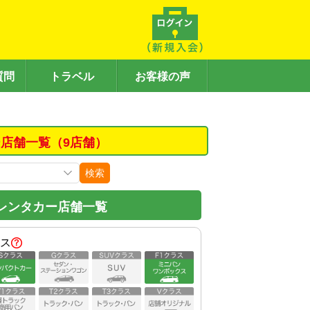
質問
トラベル
お客様の声
店舗一覧（9店舗）
検索
レンタカー店舗一覧
ス