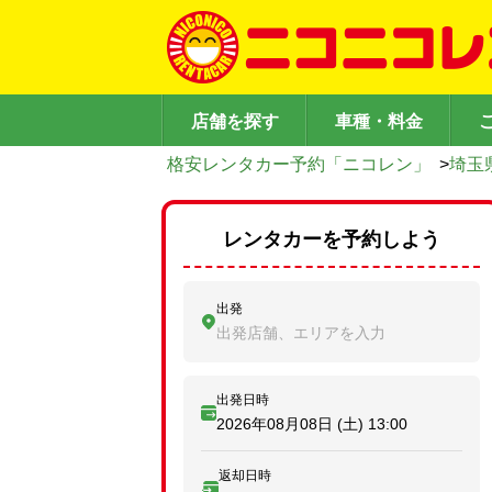
店舗を探す
車種・料金
格安レンタカー予約「ニコレン」
>
埼玉
レンタカーを予約しよう
出発
出発店舗、エリアを入力
出発日時
2026年08月08日 (土)
13:00
返却日時