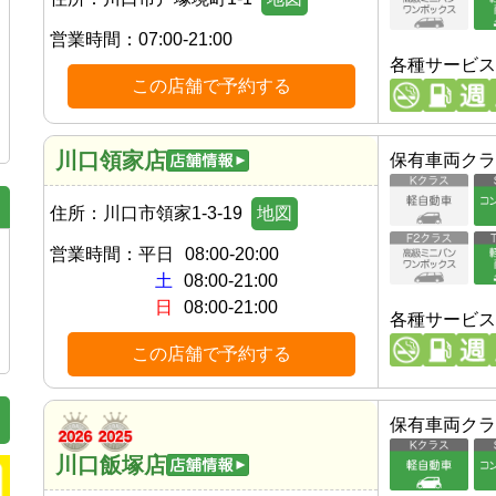
営業時間：
07:00-21:00
各種サービス
この店舗で予約する
川口領家店
保有車両クラ
住所：
川口市領家1-3-19
地図
営業時間：
平日
08:00-20:00
土
08:00-21:00
日
08:00-21:00
各種サービス
この店舗で予約する
保有車両クラ
川口飯塚店