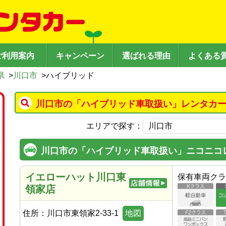
ご利用案内
キャンペーン
選ばれる理由
よくある
県
>
川口市
>
ハイブリッド
川口市の「ハイブリッド車取扱い」レンタカー
エリアで探す：
川口市の「ハイブリッド車取扱い」ニコニコ
イエローハット川口東
保有車両クラ
領家店
住所：
川口市東領家2-33-1
地図