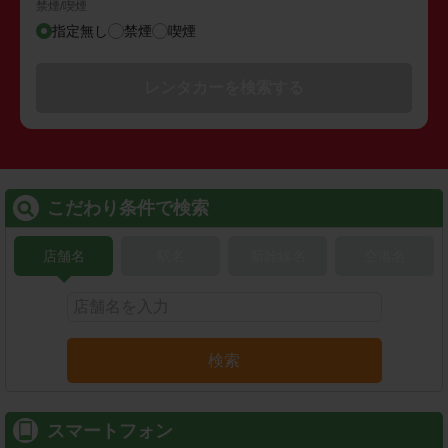
禁煙/喫煙
指定無し
禁煙
喫煙
レンタカーを検索する
こだわり条件で検索
店舗名
駅名
新幹線名
空港名
検索
スマートフォン