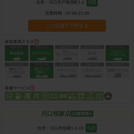
住所：
川口市戸塚境町1-1
地図
営業時間：
07:00-21:00
この店舗で予約する
保有車両クラス
各種サービス
川口領家店
住所：
川口市領家1-3-19
地図