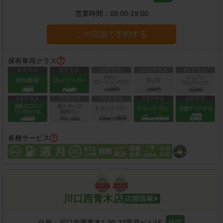
営業時間：
09:00-19:00
この店舗で予約する
保有車両クラス
各種サービス
川口西青木店
住所：
川口市西青木1-20-22栗原ビル1F
地図