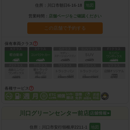
住所：
川口市朝日6-16-18
地図
営業時間：
店舗ページをご確認ください
この店舗で予約する
保有車両クラス
各種サービス
川口グリーンセンター前店
住所：
川口市安行領根岸2211-1
地図