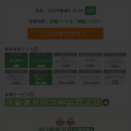
住所：
川口市飯塚2-15-14
地図
営業時間：
店舗ページをご確認ください
この店舗で予約する
保有車両クラス
各種サービス
川口南前川店