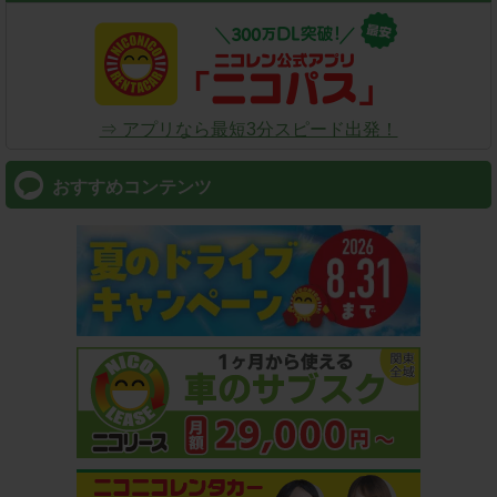
⇒ アプリなら最短3分スピード出発！
おすすめコンテンツ