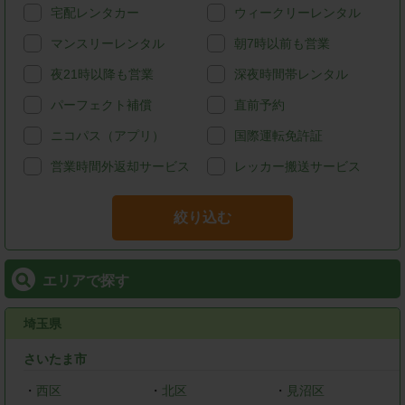
宅配レンタカー
ウィークリーレンタル
マンスリーレンタル
朝7時以前も営業
夜21時以降も営業
深夜時間帯レンタル
パーフェクト補償
直前予約
ニコパス（アプリ）
国際運転免許証
営業時間外返却サービス
レッカー搬送サービス
絞り込む
エリアで探す
埼玉県
さいたま市
・
西区
・
北区
・
見沼区