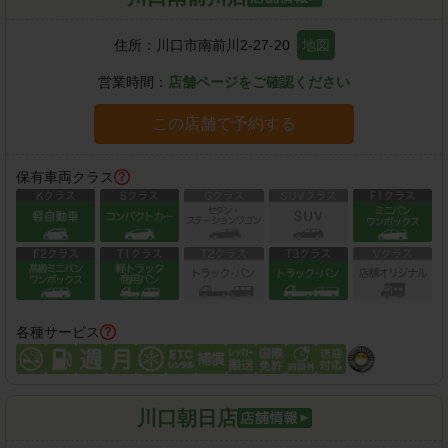
住所：
川口市南前川2-27-20
地図
営業時間：
店舗ページをご確認ください
この店舗で予約する
保有車両クラス
各種サービス
川口朝日店