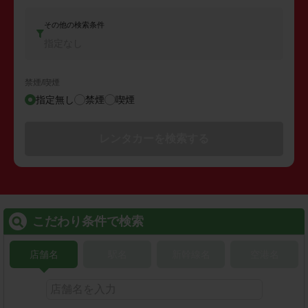
その他の検索条件
指定なし
禁煙/喫煙
指定無し
禁煙
喫煙
レンタカーを検索する
こだわり条件で検索
店舗名
駅名
新幹線名
空港名