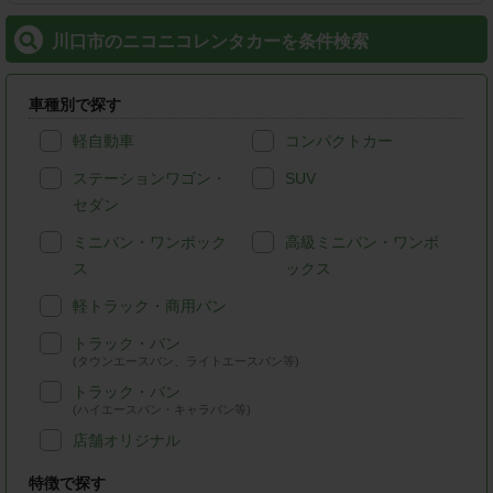
川口市のニコニコレンタカーを条件検索
車種別で探す
軽自動車
コンパクトカー
ステーションワゴン・
SUV
セダン
ミニバン・ワンボック
高級ミニバン・ワンボ
ス
ックス
軽トラック・商用バン
トラック・バン
(タウンエースバン、ライトエースバン等)
トラック・バン
(ハイエースバン・キャラバン等)
店舗オリジナル
特徴で探す