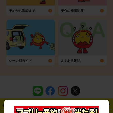
予約から返却まで
安心の補償制度
シーン別ガイド
よくある質問
都道府県から探す