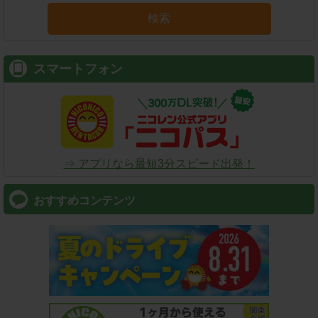
検索
スマートフォン
⇒ アプリなら最短3分スピード出発！
おすすめコンテンツ