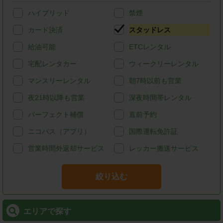
ハイブリッド
禁煙
カード決済
スタッドレス
給油可能
ETCレンタル
宅配レンタカー
ウィークリーレンタル
マンスリーレンタル
朝7時以前も営業
夜21時以降も営業
深夜時間帯レンタル
パーフェクト補償
直前予約
ニコパス（アプリ）
国際運転免許証
営業時間外返却サービス
レッカー搬送サービス
絞り込む
エリアで探す