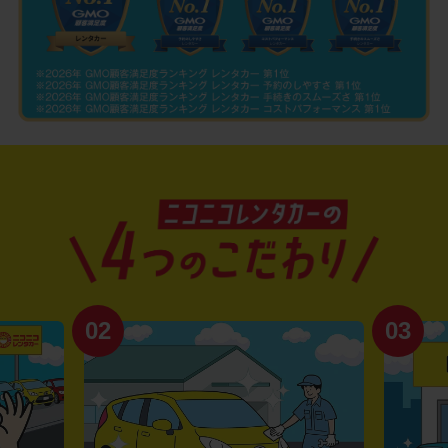
02
03