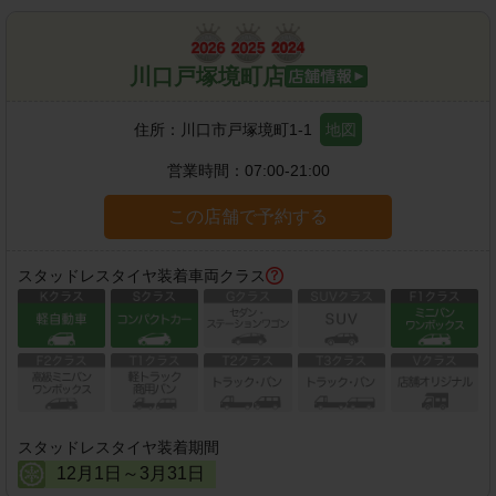
川口戸塚境町店
住所：
川口市戸塚境町1-1
地図
営業時間：
07:00-21:00
この店舗で予約する
スタッドレスタイヤ装着車両クラス
スタッドレスタイヤ装着期間
12
月
1
日～
3
月
31
日