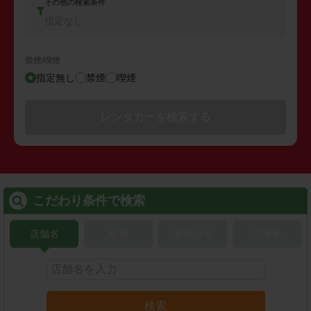
その他の検索条件
指定なし
禁煙/喫煙
指定無し
禁煙
喫煙
レンタカーを検索する
こだわり条件で検索
店舗名
駅名
新幹線名
空港名
検索