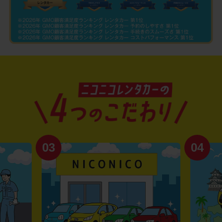
03
04