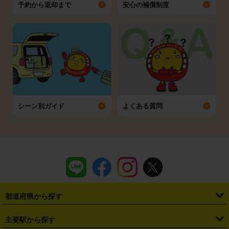
予約から返却まで
安心の補償制度
シーン別ガイド
よくある質問
都道府県から探す
・
北海道
・
青森県
・
岩手県
・
宮城県
・
秋田県
・
山形県
主要駅から探す